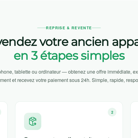
REPRISE & REVENTE
endez votre ancien appa
en 3 étapes simples
hone, tablette ou ordinateur — obtenez une offre immédiate, e
ement et recevez votre paiement sous 24h. Simple, rapide, resp
2