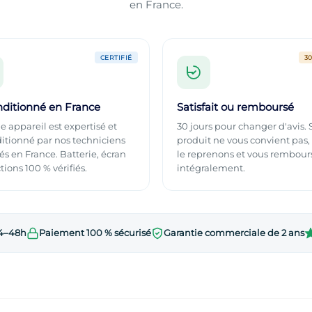
en France.
CERTIFIÉ
3
ditionné en France
Satisfait ou remboursé
 appareil est expertisé et
30 jours pour changer d'avis. S
itio­nné par nos techniciens
produit ne vous convient pas,
iés en France. Batterie, écran
le reprenons et vous rembour
tions 100 % vérifiés.
intégralement.
24–48h
Paiement 100 % sécurisé
Garantie commerciale de 2 ans