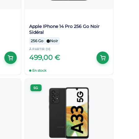
Apple IPhone 14 Pro 256 Go Noir
Sidéral
256 Go
Noir
À PARTIR DE
499,00 €
En stock
5G