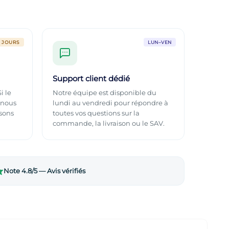
0 JOURS
LUN–VEN
Support client dédié
i le
Notre équipe est disponible du
 nous
lundi au vendredi pour répondre à
sons
toutes vos questions sur la
commande, la livraison ou le SAV.
Note 4.8/5 — Avis vérifiés