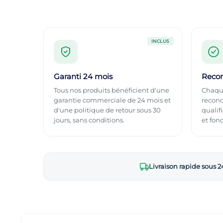
INCLUS
Garanti 24 mois
Recon
Tous nos produits bénéficient d'une
Chaque
garantie commerciale de 24 mois et
recond
d'une politique de retour sous 30
qualif
jours, sans conditions.
et fonc
Livraison rapide sous 