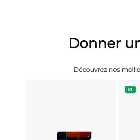
Donner un
Découvrez nos meille
5G