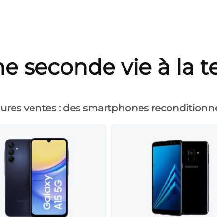
e seconde vie à la t
ures ventes : des smartphones reconditionnés