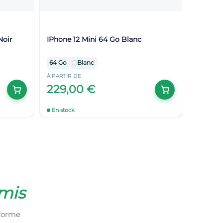
Noir
IPhone 12 Mini 64 Go Blanc
64 Go
Blanc
À PARTIR DE
229,00 €
En stock
mis
nforme