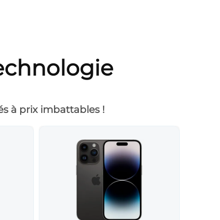
echnologie
 à prix imbattables !
-10%