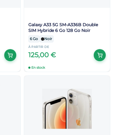
Galaxy A33 5G SM-A336B Double
SIM Hybride 6 Go 128 Go Noir
6 Go
Noir
À PARTIR DE
125,00 €
En stock