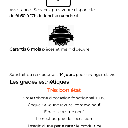
Assistance : Service après-vente disponible
de
9h30 à 17h
du
lundi au vendredi
Garantis 6 mois
pièces et main d'oeuvre
Satisfait ou remboursé :
14 jours
pour changer d’avis
Les
grades
esthétiques
Très bon état
Smartphone d'occasion fonctionnel 100%
Coque : Aucune rayure, comme neuf
Écran : comme neuf
Le neuf au prix de l'occasion
Il s'agit d'une
perle rare
: le produit ne