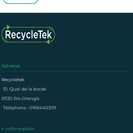
Adresse
Recycletek
10, Quai de la borde
91130 Ris-Orangis
Téléphone :
0169440309
+ Information