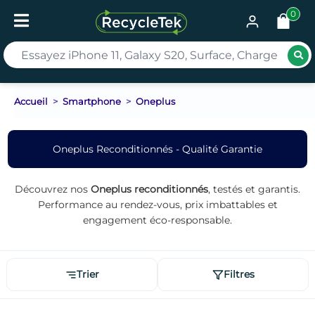
0
Rec
Accueil
Smartphone
Oneplus
Oneplus Reconditionnés - Qualité Garantie
Découvrez nos
Oneplus reconditionnés
, testés et garantis.
Performance au rendez-vous, prix imbattables et
engagement éco-responsable.
Trier
Filtres