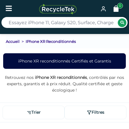
0
Rec
Accueil
IPhone XR Reconditionnés
iPhone XR reconditionnés Certifiés et Garantis
Retrouvez nos
iPhone XR reconditionnés
, contrôlés par nos
experts, garantis et à prix réduit. Qualité certifiée et geste
écologique !
Trier
Filtres