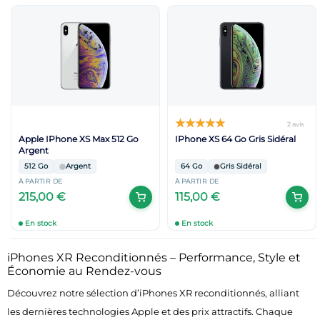
2 avis
Apple IPhone XS Max 512 Go
IPhone XS 64 Go Gris Sidéral
Argent
512 Go
Argent
64 Go
Gris Sidéral
À PARTIR DE
À PARTIR DE
215,00 €
115,00 €
En stock
En stock
iPhones XR Reconditionnés – Performance, Style et
Économie au Rendez-vous
Découvrez notre sélection d’iPhones XR reconditionnés, alliant
les dernières technologies Apple et des prix attractifs. Chaque