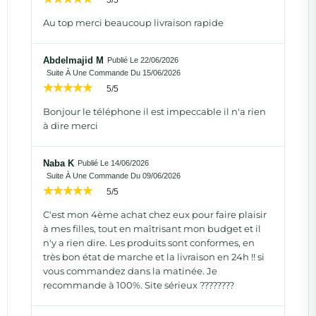
Au top merci beaucoup livraison rapide
Abdelmajid M
Publié Le 22/06/2026
Suite À Une Commande Du 15/06/2026
5/5
Bonjour le téléphone il est impeccable il n'a rien
à dire merci
Naba K
Publié Le 14/06/2026
Suite À Une Commande Du 09/06/2026
5/5
C'est mon 4ème achat chez eux pour faire plaisir
à mes filles, tout en maîtrisant mon budget et il
n'y a rien dire. Les produits sont conformes, en
très bon état de marche et la livraison en 24h !! si
vous commandez dans la matinée. Je
recommande à 100%. Site sérieux ????????