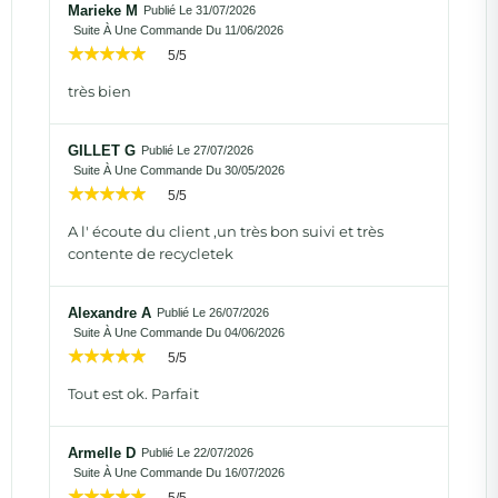
Marieke M
Publié Le 31/07/2026
Suite À Une Commande Du 11/06/2026
5/5
très bien
GILLET G
Publié Le 27/07/2026
Suite À Une Commande Du 30/05/2026
5/5
A l' écoute du client ,un très bon suivi et très
contente de recycletek
Alexandre A
Publié Le 26/07/2026
Suite À Une Commande Du 04/06/2026
5/5
Tout est ok. Parfait
Armelle D
Publié Le 22/07/2026
Suite À Une Commande Du 16/07/2026
5/5