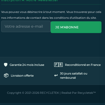
Vous pouvez vous désinscrire à tout moment. Vous trouverez pour cela
nos informations de contact dans les conditions d'utilisation du site.
JE M'ABONNE
🛡️
🇫🇷
Garantie 24 mois incluse
Reconditionné en France
30 jours satisfait ou
📦
↩️
Livraison offerte
remboursé
Copyright © 2021-2026 RECYCLETEK | Realisé Par Recycletek™