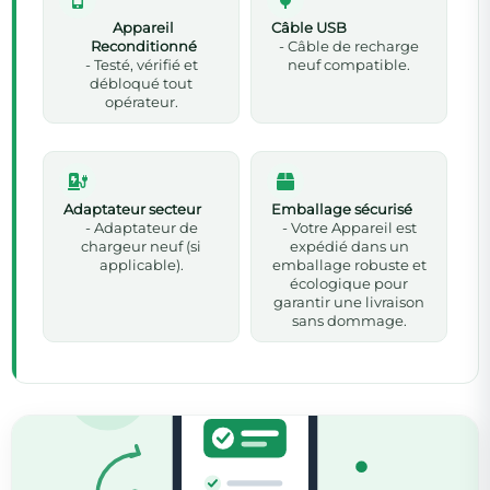
Appareil
Câble USB
Reconditionné
- Câble de recharge
- Testé, vérifié et
neuf compatible.
débloqué tout
opérateur.
Adaptateur secteur
Emballage sécurisé
- Adaptateur de
- Votre Appareil est
chargeur neuf (si
expédié dans un
applicable).
emballage robuste et
écologique pour
garantir une livraison
sans dommage.