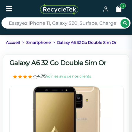
0
Rec
Accueil
Smartphone
Galaxy A6 32 Go Double Sim Or
Galaxy A6 32 Go Double Sim Or
4.7/5
Voir les avis de nos clients