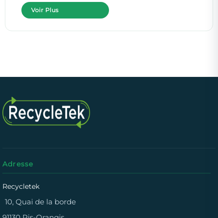
Voir Plus
Adresse
Recycletek
10, Quai de la borde
91130 Ris-Orangis