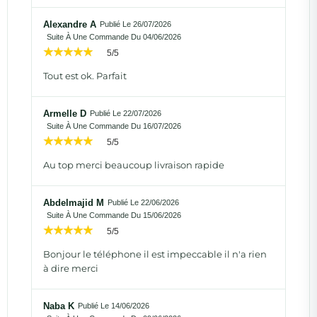
Alexandre A
Publié Le 26/07/2026
Suite À Une Commande Du 04/06/2026
5/5
Tout est ok. Parfait
Armelle D
Publié Le 22/07/2026
Suite À Une Commande Du 16/07/2026
5/5
Au top merci beaucoup livraison rapide
Abdelmajid M
Publié Le 22/06/2026
Suite À Une Commande Du 15/06/2026
5/5
Bonjour le téléphone il est impeccable il n'a rien
à dire merci
Naba K
Publié Le 14/06/2026