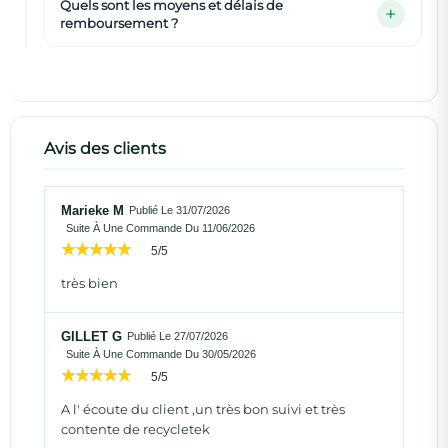
Quels sont les moyens et délais de
remboursement ?
Avis des clients
Marieke M
Publié Le 31/07/2026
Suite À Une Commande Du 11/06/2026
5/5
très bien
GILLET G
Publié Le 27/07/2026
Suite À Une Commande Du 30/05/2026
5/5
A l' écoute du client ,un très bon suivi et très
contente de recycletek