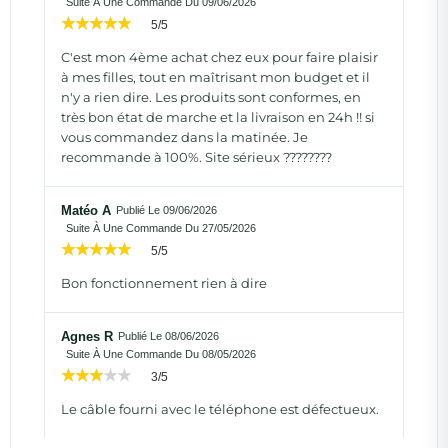
Suite À Une Commande Du 09/06/2026
5/5
C'est mon 4ème achat chez eux pour faire plaisir
à mes filles, tout en maîtrisant mon budget et il
n'y a rien dire. Les produits sont conformes, en
très bon état de marche et la livraison en 24h !! si
vous commandez dans la matinée. Je
recommande à 100%. Site sérieux ????????
Matéo A
Publié Le 09/06/2026
Suite À Une Commande Du 27/05/2026
5/5
Bon fonctionnement rien à dire
Agnes R
Publié Le 08/06/2026
Suite À Une Commande Du 08/05/2026
3/5
Le câble fourni avec le téléphone est défectueux.