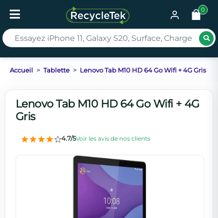
0
Rec
Accueil
Tablette
Lenovo Tab M10 HD 64 Go Wifi + 4G Gris
Lenovo Tab M10 HD 64 Go Wifi + 4G
Gris
4.7/5
Voir les avis de nos clients