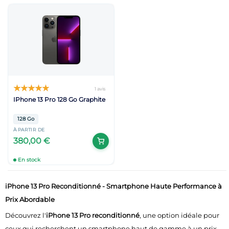
1 avis
IPhone 13 Pro 128 Go Graphite
128 Go
À PARTIR DE
380,00 €
En stock
iPhone 13 Pro Reconditionné - Smartphone Haute Performance à
Prix Abordable
Découvrez l'
iPhone 13 Pro reconditionné
, une option idéale pour
ceux qui recherchent un smartphone haut de gamme à un prix