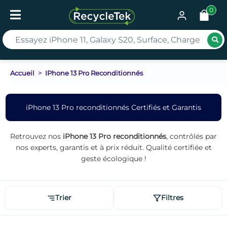
0
Rec
Accueil
IPhone 13 Pro Reconditionnés
iPhone 13 Pro reconditionnés Certifiés et Garantis
Retrouvez nos
iPhone 13 Pro reconditionnés
, contrôlés par
nos experts, garantis et à prix réduit. Qualité certifiée et
geste écologique !
Trier
Filtres