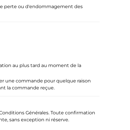
s de perte ou d'endommagement des
mation au plus tard au moment de la
irmer une commande pour quelque raison
nant la commande reçue.
Conditions Générales. Toute confirmation
e, sans exception ni réserve.