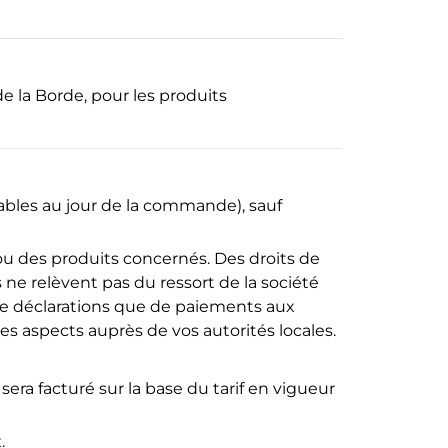
e la Borde, pour les produits
cables au jour de la commande), sauf
u des produits concernés. Des droits de
s ne relèvent pas du ressort de la société
 de déclarations que de paiements aux
s aspects auprès de vos autorités locales.
era facturé sur la base du tarif en vigueur
.