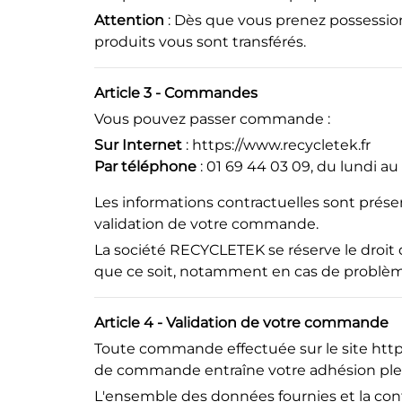
Attention
: Dès que vous prenez possessi
produits vous sont transférés.
Article 3 - Commandes
Vous pouvez passer commande :
Sur Internet
:
https
://www
.recycletek
.fr
Par téléphone
: 01 69 44 03 09, du lundi au
Les informations contractuelles sont prése
validation de votre commande.
La société RECYCLETEK se réserve le droi
que ce soit, notamment en cas de problèm
Article 4 - Validation de votre commande
Toute commande effectuée sur le site
htt
de commande entraîne votre adhésion plein
L'ensemble des données fournies et la conf