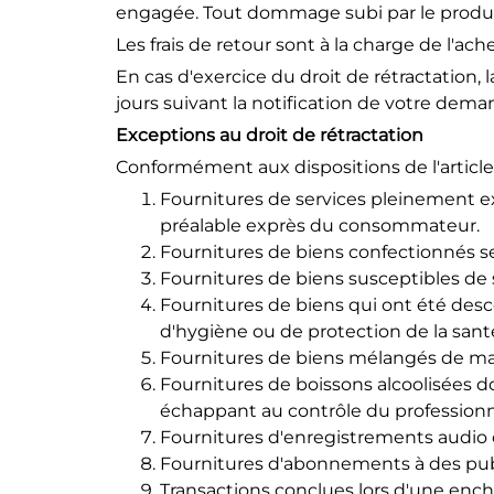
engagée. Tout dommage subi par le produit 
Les frais de retour sont à la charge de l'ache
En cas d'exercice du droit de rétractatio
jours suivant la notification de votre dem
Exceptions au droit de rétractation
Conformément aux dispositions de l'article 
Fournitures de services pleinement ex
préalable exprès du consommateur.
Fournitures de biens confectionnés s
Fournitures de biens susceptibles de 
Fournitures de biens qui ont été desc
d'hygiène ou de protection de la sant
Fournitures de biens mélangés de maniè
Fournitures de boissons alcoolisées do
échappant au contrôle du professionn
Fournitures d'enregistrements audio o
Fournitures d'abonnements à des publ
Transactions conclues lors d'une ench