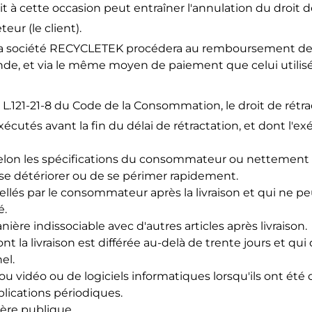
à cette occasion peut entraîner l'annulation du droit de
teur (le client).
n, la société RECYCLETEK procédera au remboursement de
ande, et via le même moyen de paiement que celui utilis
L.121-21-8 du Code de la Consommation, le droit de rétra
écutés avant la fin du délai de rétractation, et dont l
elon les spécifications du consommateur ou nettement 
se détériorer ou de se périmer rapidement.
ellés par le consommateur après la livraison et qui ne p
é.
re indissociable avec d'autres articles après livraison.
nt la livraison est différée au-delà de trente jours et q
el.
u vidéo ou de logiciels informatiques lorsqu'ils ont été
ications périodiques.
ère publique.