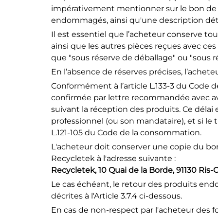
impérativement mentionner sur le bon de li
endommagés, ainsi qu'une description dét
Il est essentiel que l’acheteur conserve tous
ainsi que les autres pièces reçues avec ces 
que "sous réserve de déballage" ou "sous r
En l’absence de réserves précises, l’achet
Conformément à l’article L.133-3 du Code 
confirmée par lettre recommandée avec avis 
suivant la réception des produits. Ce délai
professionnel (ou son mandataire), et si le t
L.121-105 du Code de la consommation.
L'acheteur doit conserver une copie du bo
Recycletek à l'adresse suivante :
Recycletek, 10 Quai de la Borde, 91130 Ris-
Le cas échéant, le retour des produits e
décrites à l'Article 3.7.4 ci-dessous.
En cas de non-respect par l'acheteur des f