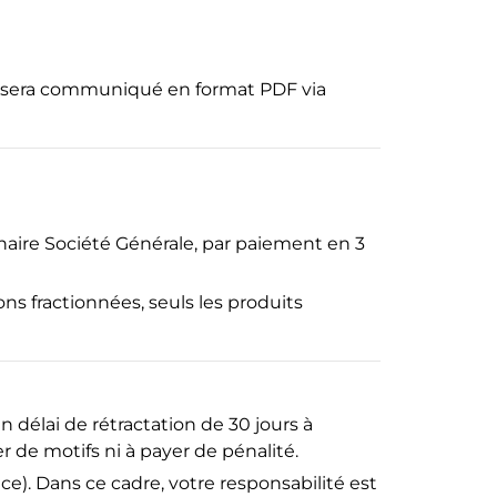
s sera communiqué en format PDF via
naire Société Générale, par paiement en 3
ns fractionnées, seuls les produits
 délai de rétractation de 30 jours à
er de motifs ni à payer de pénalité.
ce). Dans ce cadre, votre responsabilité est