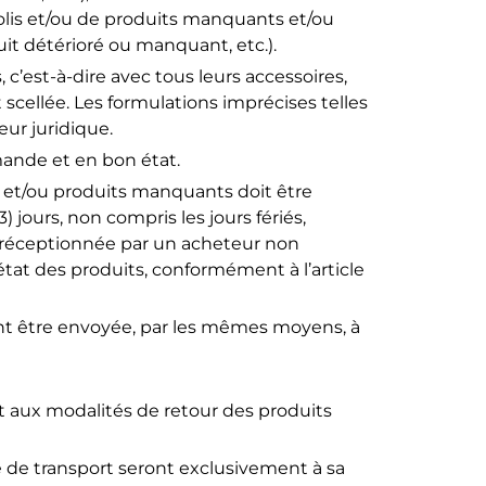
olis et/ou de produits manquants et/ou
t détérioré ou manquant, etc.).
, c’est-à-dire avec tous leurs accessoires,
t scellée. Les formulations imprécises telles
ur juridique.
mande et en bon état.
 et/ou produits manquants doit être
jours, non compris les jours fériés,
st réceptionnée par un acheteur non
n état des produits, conformément à l’article
ent être envoyée, par les mêmes moyens, à
 aux modalités de retour des produits
e de transport seront exclusivement à sa