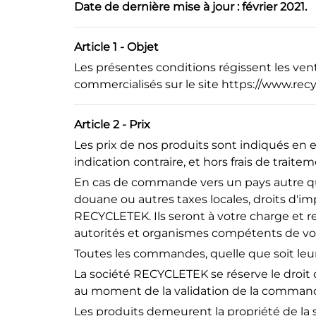
Date de dernière mise à jour : février 2021.
Article 1 - Objet
Les présentes conditions régissent les vent
commercialisés sur le site
https
://www
.rec
Article 2 - Prix
Les prix de nos produits sont indiqués en 
indication contraire, et hors frais de traite
En cas de commande vers un pays autre que
douane ou autres taxes locales, droits d'imp
RECYCLETEK. Ils seront à votre charge et r
autorités et organismes compétents de votr
Toutes les commandes, quelle que soit leur
La société RECYCLETEK se réserve le droit d
au moment de la validation de la commande
Les produits demeurent la propriété de l