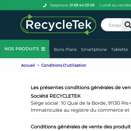
Lundi au vendre
Telephone:
01 69 44 03 09
Re
NOS PRODUITS
Bons Plans
Smartphone
Tablette
Accueil
Conditions D'utilisation
Les présentes conditions générales de vent
Société RECYCLETEK
Siège social : 10 Quai de la Borde, 91130 Ris
Immatriculée au registre du commerce et d
Conditions générales de vente des produi