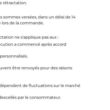
 rétractation.
s sommes versées, dans un délai de 14
é lors de la commande.
ctation ne s'applique pas aux :
'exécution a commencé après accord
personnalisés.
euvent être renvoyés pour des raisons
ui dépendent de fluctuations sur le marché
 descellés par le consommateur.