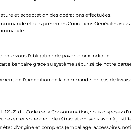
e.
ture et acceptation des opérations effectuées.
re commande et des présentes Conditions Générales vou
e commande.
pour vous l'obligation de payer le prix indiqué.
carte bancaire grâce au système sécurisé de notre parte
oment de l'expédition de la commande. En cas de livraiso
 L.121-21 du Code de la Consommation, vous disposez d'un
 exercer votre droit de rétractation, sans avoir à justifi
r état d'origine et complets (emballage, accessoires, noti