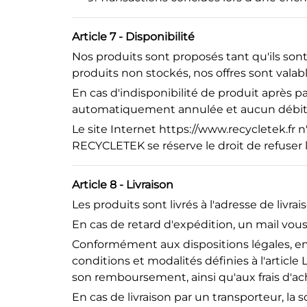
Article 7 - Disponibilité
Nos produits sont proposés tant qu'ils sont 
produits non stockés, nos offres sont valab
En cas d'indisponibilité de produit après
automatiquement annulée et aucun débit b
Le site Internet
https
://www
.recycletek
.fr
n'
RECYCLETEK se réserve le droit de refuser
Article 8 - Livraison
Les produits sont livrés à l'adresse de liv
En cas de retard d'expédition, un mail vous
Conformément aux dispositions légales, en 
conditions et modalités définies à l'articl
son remboursement, ainsi qu'aux frais d'a
En cas de livraison par un transporteur, l