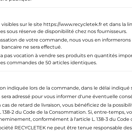
visibles sur le site
https
://www
.recycletek
.fr
et dans la li
les sous réserve de disponibilité chez nos fournisseurs.
 passation de votre commande, nous vous en informerons
ancaire ne sera effectué.
a pas vocation à vendre ses produits en quantités impor
 les commandes de 50 articles identiques.
raison indiquée lors de la commande, dans le délai indiqu
 sera adressé pour vous informer d'une éventuelle conséq
cas de retard de livraison, vous bénéficiez de la possibi
e L. 138-2 du Code de la Consommation. Si, entre-temps, 
cheminement, conformément à l'article L. 138-3 du Code
a société RECYCLETEK ne peut être tenue responsable des