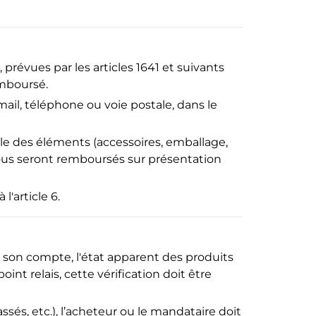
 prévues par les articles 1641 et suivants
emboursé.
l, téléphone ou voie postale, dans le
ble des éléments (accessoires, emballage,
ur vous seront remboursés sur présentation
'article 6.
ur son compte, l'état apparent des produits
oint relais, cette vérification doit être
s, etc.), l’acheteur ou le mandataire doit