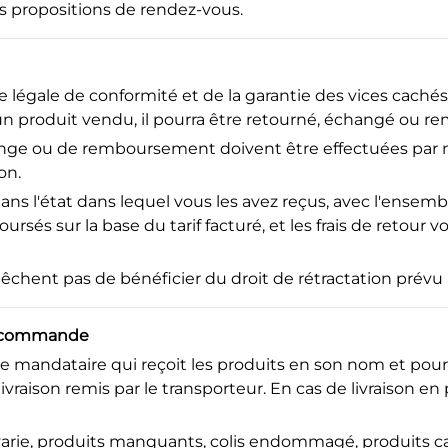
rs propositions de rendez-vous.
 légale de conformité et de la garantie des vices cachés,
un produit vendu, il pourra être retourné, échangé ou r
ge ou de remboursement doivent être effectuées par mai
on.
ans l'état dans lequel vous les avez reçus, avec l'ensem
boursés sur la base du tarif facturé, et les frais de reto
chent pas de bénéficier du droit de rétractation prévu à l
ne commande
par le mandataire qui reçoit les produits en son nom et po
ivraison remis par le transporteur. En cas de livraison en p
ie, produits manquants, colis endommagé, produits cassé