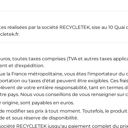
es réalisées par la société RECYCLETEK, sise au 10 Quai d
ycletek
.fr
.
euros, toutes taxes comprises (TVA et autres taxes appli
ment et d'expédition.
 la France métropolitaine, vous êtes l'importateur du o
ortation ou taxes d'état peuvent être exigibles. Ces frai
elèvent de votre entière responsabilité, tant en termes
e pays. Nous vous conseillons de vous renseigner sur ce
 origine, sont payables en euros.
e modifier ses prix à tout moment. Toutefois, le produit s
 et sous réserve de disponibilité.
a société RECYCLETEK jusqu'au paiement complet du prix