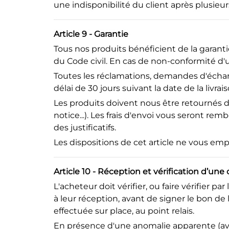
une indisponibilité du client après plusieu
Article 9 - Garantie
Tous nos produits bénéficient de la garantie
du Code civil. En cas de non-conformité d'
Toutes les réclamations, demandes d'échan
délai de 30 jours suivant la date de la livrais
Les produits doivent nous être retournés d
notice...). Les frais d'envoi vous seront rem
des justificatifs.
Les dispositions de cet article ne vous empê
Article 10 - Réception et vérification d’u
L'acheteur doit vérifier, ou faire vérifier 
à leur réception, avant de signer le bon de l
effectuée sur place, au point relais.
En présence d'une anomalie apparente (avar