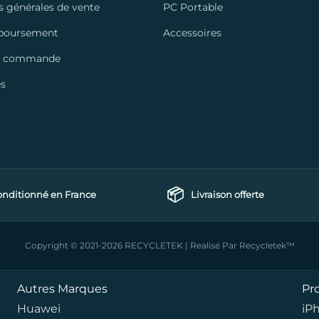
s générales de vente
PC Portable
mboursement
Accessoires
a commande
es
📦
nditionné en France
Livraison offerte
Copyright © 2021-2026 RECYCLETEK | Realisé Par Recycletek™
Autres Marques
Pr
Huawei
iP