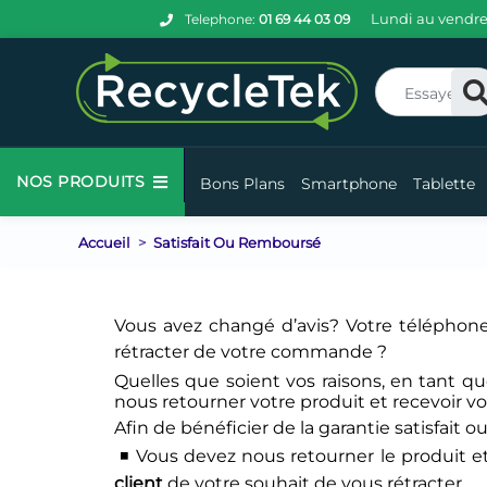
Lundi au vendre
Telephone:
01 69 44 03 09
Re
NOS PRODUITS
Bons Plans
Smartphone
Tablette
Accueil
Satisfait Ou Remboursé
Vous avez changé d’avis? Votre téléphone
rétracter de votre commande ?
Quelles que soient vos raisons, en tant qu
nous retourner votre produit et recevoir 
Afin de bénéficier de la garantie satisfait 
◾ Vous devez nous retourner le produit e
client
de votre souhait de vous rétracter.