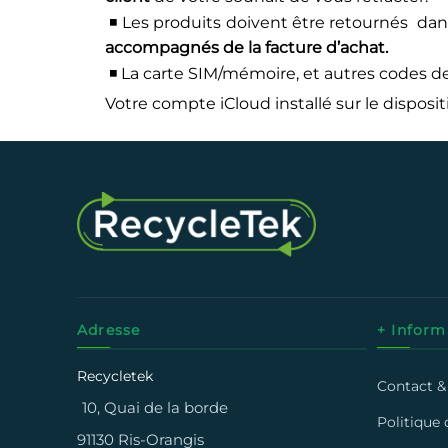
◾ Les produits doivent être retournés dan
accompagnés de la facture d’achat.
◾ La carte SIM/mémoire, et autres codes de
Votre compte iCloud installé sur le dispositif
Adresse
+ Inform
Recycletek
Contact &
10, Quai de la borde
Politique 
91130 Ris-Orangis