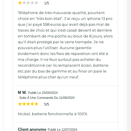
1/5
Téléphone de très mauvaise qualité, pourtant
choisi en "très bon état". J'ai reçu un iphone 13 pro
que j'ai payé 558 euros qui avait déjà pas mal de
traces de choc et qui s'est cassé devant et derrière
en tombant de ma poche au bout de 8 jours, alors
qu'il était protégé par le verre trempée. Je ne
pouvais plus l'utiliser. Aucune garantie
évidement donc les frais de réparation ont été à
ma charge. Il ne faut surtout pas acheter du
reconditionné car ils remplacent écran, batterie
etc par du bas de gamme et au final on paie le
téléphone plus cher qu'un neuf.
M W.
Publié Le 25/09/2024
Suite À Une Commande Du 11/09/2024
5/5
Nickel, batterie fonctionnelle à 100%
Client anonyme
Publié Le 12/07/2024