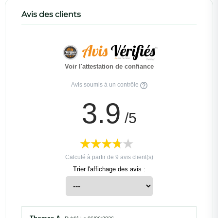
Avis des clients
Voir l'attestation de confiance
Avis soumis à un contrôle
3.9
/5
Calculé à partir de
9
avis client(s)
Trier l'affichage des avis :