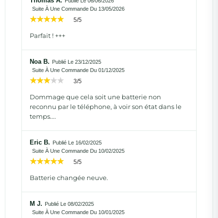
Thomas A.
Publié Le 06/06/2026
Suite À Une Commande Du 13/05/2026
5/5
Parfait ! +++
Noa B.
Publié Le 23/12/2025
Suite À Une Commande Du 01/12/2025
3/5
Dommage que cela soit une batterie non
reconnu par le téléphone, à voir son état dans le
temps....
Eric B.
Publié Le 16/02/2025
Suite À Une Commande Du 10/02/2025
5/5
Batterie changée neuve.
M J.
Publié Le 08/02/2025
Suite À Une Commande Du 10/01/2025