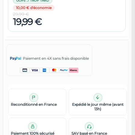
OOPS ..! TROP TARD
10,00 € d'économie
29,99 €
19,99 €
Paiement en 4X sans frais disponible
Pay
Pal
Reconditionné en France
Expédié le jour même (avant
13h)
Paiement 100% sécurisé
SAV basé en France