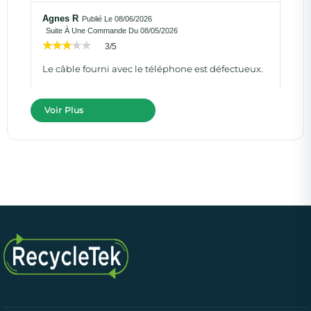
Agnes R
Publié Le 08/06/2026
Suite À Une Commande Du 08/05/2026
3/5
Le câble fourni avec le téléphone est défectueux.
Voir Plus