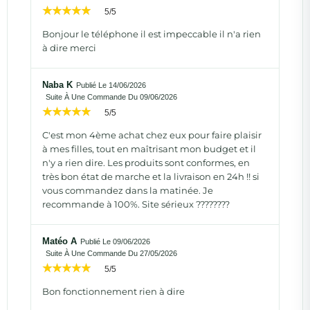
5/5
Bonjour le téléphone il est impeccable il n'a rien
à dire merci
Naba K
Publié Le 14/06/2026
Suite À Une Commande Du 09/06/2026
5/5
C'est mon 4ème achat chez eux pour faire plaisir
à mes filles, tout en maîtrisant mon budget et il
n'y a rien dire. Les produits sont conformes, en
très bon état de marche et la livraison en 24h !! si
vous commandez dans la matinée. Je
recommande à 100%. Site sérieux ????????
Matéo A
Publié Le 09/06/2026
Suite À Une Commande Du 27/05/2026
5/5
Bon fonctionnement rien à dire