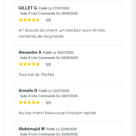
GILLET G
Publié Le 27/07/2026
Suite À Une Commande Du 30/05/2026
5/5
A l' écoute du client ,un très bon suivi et très
contente de recycletek
Alexandre A
Publié Le 26/07/2026
Suite À Une Commande Du 04/06/2026
5/5
Tout est ok. Parfait
Armelle D
Publié Le 22/07/2026
Suite À Une Commande Du 16/07/2026
5/5
Au top merci beaucoup livraison rapide
Abdelmajid M
Publié Le 22/06/2026
Suite À Une Commande Du 15/06/2026