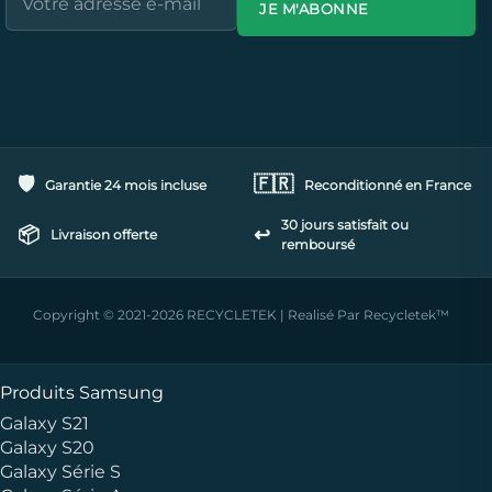
JE M'ABONNE
🛡️
🇫🇷
Garantie 24 mois incluse
Reconditionné en France
30 jours satisfait ou
📦
↩️
Livraison offerte
remboursé
Copyright © 2021-2026 RECYCLETEK | Realisé Par Recycletek™
Produits Samsung
Galaxy S21
Galaxy S20
Galaxy Série S