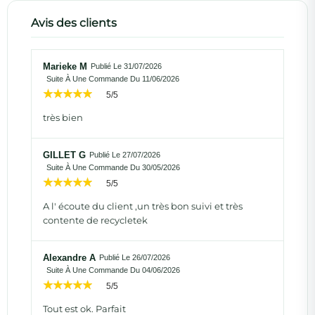
Avis des clients
Marieke M
Publié Le 31/07/2026
Suite À Une Commande Du 11/06/2026
5/5
très bien
GILLET G
Publié Le 27/07/2026
Suite À Une Commande Du 30/05/2026
5/5
A l' écoute du client ,un très bon suivi et très
contente de recycletek
Alexandre A
Publié Le 26/07/2026
Suite À Une Commande Du 04/06/2026
5/5
Tout est ok. Parfait