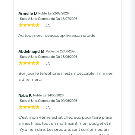
Armelle D
Publié Le 22/07/2026
Suite À Une Commande Du 16/07/2026
5/5
Au top merci beaucoup livraison rapide
Abdelmajid M
Publié Le 22/06/2026
Suite À Une Commande Du 15/06/2026
5/5
Bonjour le téléphone il est impeccable il n'a rien
à dire merci
Naba K
Publié Le 14/06/2026
Suite À Une Commande Du 09/06/2026
5/5
C'est mon 4ème achat chez eux pour faire plaisir
à mes filles, tout en maîtrisant mon budget et il
n'y a rien dire. Les produits sont conformes, en