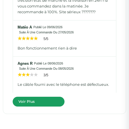
très bon état de marche et la livraison en 24h !! si
vous commandez dans la matinée. Je
recommande à 100%. Site sérieux ????????
Matéo A
Publié Le 09/06/2026
Suite À Une Commande Du 27/05/2026
5/5
Bon fonctionnement rien à dire
Agnes R
Publié Le 08/06/2026
Suite À Une Commande Du 08/05/2026
3/5
Le câble fourni avec le téléphone est défectueux.
Voir Plus