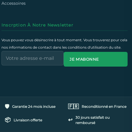
Accessoires
Inscrption À Notre Newsletter
Vous pouvez vous désinscrire à tout moment. Vous trouverez pour cela
nos informations de contact dans les conditions d'utilisation du site.
JE M'ABONNE
🛡️
🇫🇷
Garantie 24 mois incluse
Reconditionné en France
30 jours satisfait ou
📦
↩️
Livraison offerte
remboursé