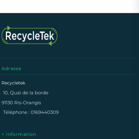
Adresse
Recycletek
10, Quai de la borde
91130 Ris-Orangis
Téléphone :
0169440309
+ Information