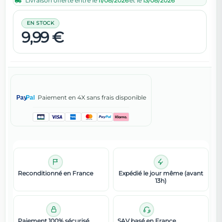
Livraison offerte entre le
11/08/2026
et le
13/08/2026
EN STOCK
9,99 €
Paiement en 4X sans frais disponible
Pay
Pal
Reconditionné en France
Expédié le jour même (avant
13h)
Paiement 100% sécurisé
SAV basé en France