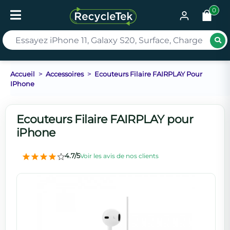
0
Rec
Accueil
Accessoires
Ecouteurs Filaire FAIRPLAY Pour
IPhone
Ecouteurs Filaire FAIRPLAY pour
iPhone
4.7/5
Voir les avis de nos clients