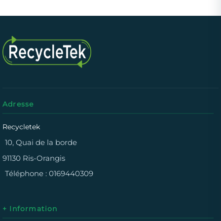
Adresse
Recycletek
10, Quai de la borde
91130 Ris-Orangis
Téléphone :
0169440309
+ Information