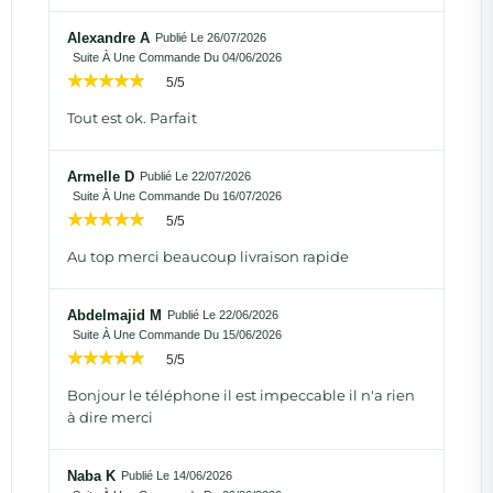
Alexandre A
Publié Le 26/07/2026
Suite À Une Commande Du 04/06/2026
5/5
Tout est ok. Parfait
Armelle D
Publié Le 22/07/2026
Suite À Une Commande Du 16/07/2026
5/5
Au top merci beaucoup livraison rapide
Abdelmajid M
Publié Le 22/06/2026
Suite À Une Commande Du 15/06/2026
5/5
Bonjour le téléphone il est impeccable il n'a rien
à dire merci
Naba K
Publié Le 14/06/2026