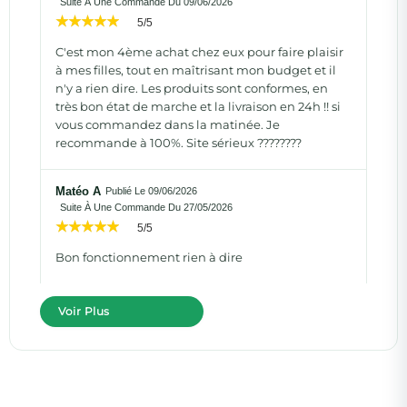
Suite À Une Commande Du 09/06/2026
5/5
C'est mon 4ème achat chez eux pour faire plaisir
à mes filles, tout en maîtrisant mon budget et il
n'y a rien dire. Les produits sont conformes, en
très bon état de marche et la livraison en 24h !! si
vous commandez dans la matinée. Je
recommande à 100%. Site sérieux ????????
Matéo A
Publié Le 09/06/2026
Suite À Une Commande Du 27/05/2026
5/5
Bon fonctionnement rien à dire
Voir Plus