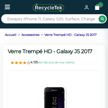
0
Rec
Accueil
Accessoires
Verre Trempé HD - Galaxy J5 2017
Verre Trempé HD - Galaxy J5 2017
4.7/5
Voir les avis de nos clients