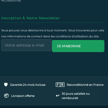
Accessoires
Inscrption À Notre Newsletter
Vous pouvez vous désinscrire à tout moment. Vous trouverez pour cela
nos informations de contact dans les conditions d'utilisation du site.
JE M'ABONNE
🛡️
🇫🇷
Garantie 24 mois incluse
Reconditionné en France
30 jours satisfait ou
📦
↩️
Livraison offerte
remboursé