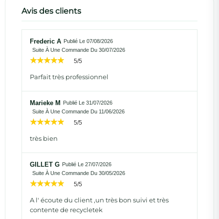
Avis des clients
Frederic A
Publié Le 07/08/2026
Suite À Une Commande Du 30/07/2026
5/5
Parfait très professionnel
Marieke M
Publié Le 31/07/2026
Suite À Une Commande Du 11/06/2026
5/5
très bien
GILLET G
Publié Le 27/07/2026
Suite À Une Commande Du 30/05/2026
5/5
A l' écoute du client ,un très bon suivi et très
contente de recycletek