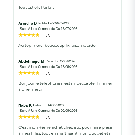
Tout est ok. Parfait
Armelle D
Publié Le 22/07/2026
Suite À Une Commande Du 16/07/2026
5/5
Au top merci beaucoup livraison rapide
Abdelmajid M
Publié Le 22/06/2026
Suite À Une Commande Du 15/06/2026
5/5
Bonjour le téléphone il est impeccable il n'a rien
à dire merci
Naba K
Publié Le 14/06/2026
Suite À Une Commande Du 09/06/2026
5/5
C'est mon 4ème achat chez eux pour faire plaisir
à mes filles, tout en maîtrisant mon budget et il