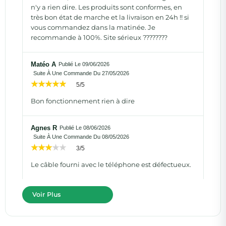
n'y a rien dire. Les produits sont conformes, en
très bon état de marche et la livraison en 24h !! si
vous commandez dans la matinée. Je
recommande à 100%. Site sérieux ????????
Matéo A
Publié Le 09/06/2026
Suite À Une Commande Du 27/05/2026
5/5
Bon fonctionnement rien à dire
Agnes R
Publié Le 08/06/2026
Suite À Une Commande Du 08/05/2026
3/5
Le câble fourni avec le téléphone est défectueux.
Voir Plus