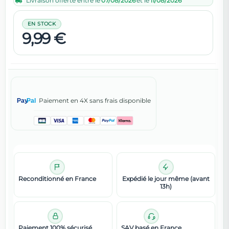
Livraison offerte entre le
07/08/2026
et le
11/08/2026
EN STOCK
9,99 €
Paiement en 4X sans frais disponible
Pay
Pal
Reconditionné en France
Expédié le jour même (avant
13h)
Paiement 100% sécurisé
SAV basé en France