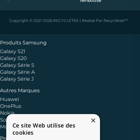
remboursé
Copyright © 2021-2026 RECYCLETEK | Realisé Par Recycletek™
Produits Samsung
Galaxy S21
Galaxy S20
Galaxy Série S
Galaxy Série A
Galaxy Série J
Autres Marques
Huawei
OnePlus
Nokia
×
Sony
Ce site Web utilise des
Motorola
cookies
Produits Apple