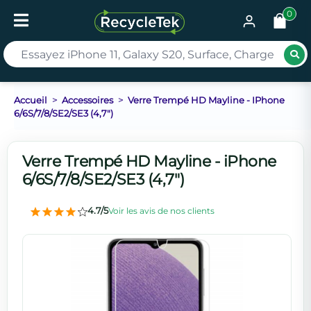
0
Rec
Accueil
Accessoires
Verre Trempé HD Mayline - IPhone
6/6S/7/8/SE2/SE3 (4,7")
Verre Trempé HD Mayline - iPhone
6/6S/7/8/SE2/SE3 (4,7")
4.7/5
Voir les avis de nos clients