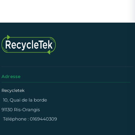
Adresse
Recycletek
10, Quai de la borde
91130 Ris-Orangis
Téléphone :
0169440309