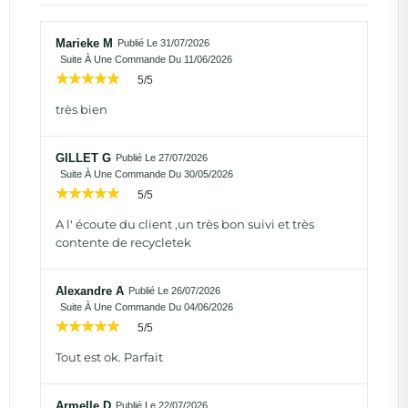
Marieke M
Publié Le 31/07/2026
Suite À Une Commande Du 11/06/2026
5/5
très bien
GILLET G
Publié Le 27/07/2026
Suite À Une Commande Du 30/05/2026
5/5
A l' écoute du client ,un très bon suivi et très
contente de recycletek
Alexandre A
Publié Le 26/07/2026
Suite À Une Commande Du 04/06/2026
5/5
Tout est ok. Parfait
Armelle D
Publié Le 22/07/2026