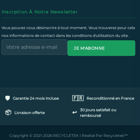
Inscrption À Notre Newsletter
Vous pouvez vous désinscrire à tout moment. Vous trouverez pour cela
nos informations de contact dans les conditions d'utilisation du site.
JE M'ABONNE
🛡️
🇫🇷
Garantie 24 mois incluse
Reconditionné en France
30 jours satisfait ou
📦
↩️
Livraison offerte
remboursé
Copyright © 2021-2026 RECYCLETEK | Realisé Par Recycletek™