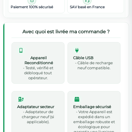
Paiement 100% sécurisé
SAV basé en France
Avec quoi est livrée ma commande ?
Appareil
Câble USB
Reconditionné
- Câble de recharge
- Testé, vérifié et
neuf compatible.
débloqué tout
opérateur.
Adaptateur secteur
Emballage sécurisé
- Adaptateur de
- Votre Appareil est
chargeur neuf (si
expédié dans un
applicable).
emballage robuste et
écologique pour
garantir une livraison