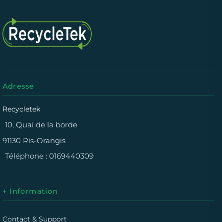
Adresse
Recycletek
10, Quai de la borde
91130 Ris-Orangis
Téléphone :
0169440309
+ Information
Contact & Support