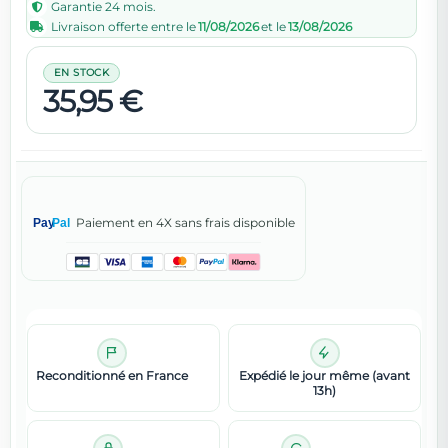
Garantie 24 mois.
Livraison offerte entre le
11/08/2026
et le
13/08/2026
EN STOCK
35,95 €
Paiement en 4X sans frais disponible
Pay
Pal
Reconditionné en France
Expédié le jour même (avant
13h)