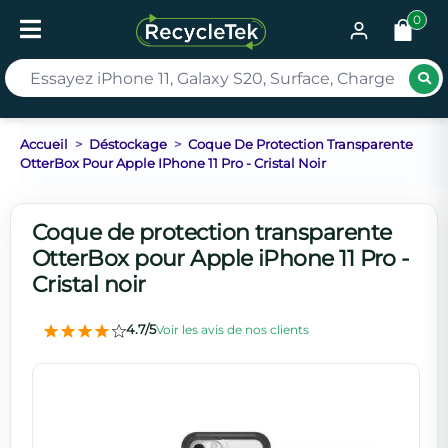
0
Rec
Accueil
Déstockage
Coque De Protection Transparente
OtterBox Pour Apple IPhone 11 Pro - Cristal Noir
Coque de protection transparente
OtterBox pour Apple iPhone 11 Pro -
Cristal noir
4.7/5
Voir les avis de nos clients