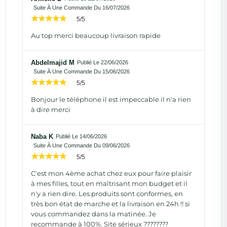
Suite À Une Commande Du 16/07/2026
5/5
Au top merci beaucoup livraison rapide
Abdelmajid M
Publié Le 22/06/2026
Suite À Une Commande Du 15/06/2026
5/5
Bonjour le téléphone il est impeccable il n'a rien
à dire merci
Naba K
Publié Le 14/06/2026
Suite À Une Commande Du 09/06/2026
5/5
C'est mon 4ème achat chez eux pour faire plaisir
à mes filles, tout en maîtrisant mon budget et il
n'y a rien dire. Les produits sont conformes, en
très bon état de marche et la livraison en 24h !! si
vous commandez dans la matinée. Je
recommande à 100%. Site sérieux ????????