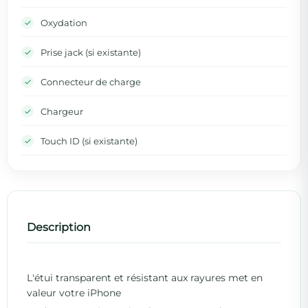
Oxydation
Prise jack (si existante)
Connecteur de charge
Chargeur
Touch ID (si existante)
Description
L'étui transparent et résistant aux rayures met en
valeur votre iPhone