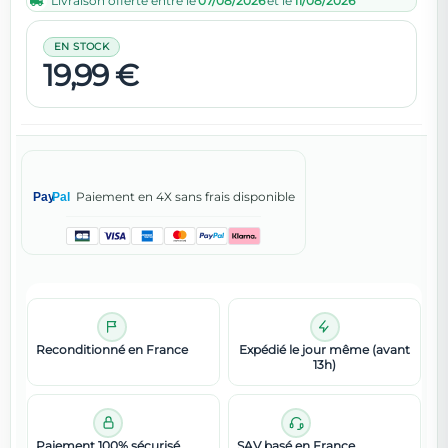
Livraison offerte entre le
07/08/2026
et le
11/08/2026
EN STOCK
19,99 €
Paiement en 4X sans frais disponible
Pay
Pal
Reconditionné en France
Expédié le jour même (avant
13h)
Paiement 100% sécurisé
SAV basé en France