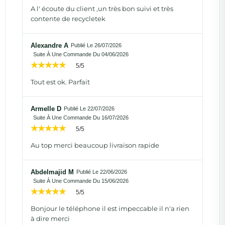
A l' écoute du client ,un très bon suivi et très
contente de recycletek
Alexandre A
Publié Le 26/07/2026
Suite À Une Commande Du 04/06/2026
5/5
Tout est ok. Parfait
Armelle D
Publié Le 22/07/2026
Suite À Une Commande Du 16/07/2026
5/5
Au top merci beaucoup livraison rapide
Abdelmajid M
Publié Le 22/06/2026
Suite À Une Commande Du 15/06/2026
5/5
Bonjour le téléphone il est impeccable il n'a rien
à dire merci