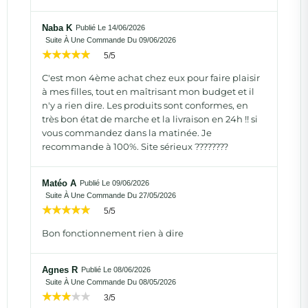
Naba K
Publié Le 14/06/2026
Suite À Une Commande Du 09/06/2026
5/5
C'est mon 4ème achat chez eux pour faire plaisir
à mes filles, tout en maîtrisant mon budget et il
n'y a rien dire. Les produits sont conformes, en
très bon état de marche et la livraison en 24h !! si
vous commandez dans la matinée. Je
recommande à 100%. Site sérieux ????????
Matéo A
Publié Le 09/06/2026
Suite À Une Commande Du 27/05/2026
5/5
Bon fonctionnement rien à dire
Agnes R
Publié Le 08/06/2026
Suite À Une Commande Du 08/05/2026
3/5