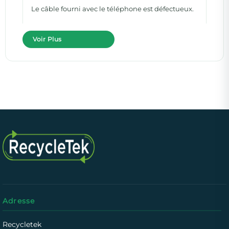
Le câble fourni avec le téléphone est défectueux.
Voir Plus
Adresse
Recycletek