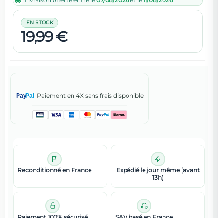
Livraison offerte entre le
07/08/2026
et le
11/08/2026
EN STOCK
19,99 €
Paiement en 4X sans frais disponible
Pay
Pal
Reconditionné en France
Expédié le jour même (avant
13h)
Paiement 100% sécurisé
SAV basé en France