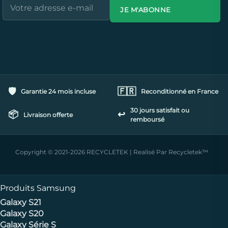
JE M'ABONNE
🛡️
🇫🇷
Garantie 24 mois incluse
Reconditionné en France
30 jours satisfait ou
📦
↩️
Livraison offerte
remboursé
Copyright © 2021-2026 RECYCLETEK | Realisé Par Recycletek™
Produits Samsung
Galaxy S21
Galaxy S20
Galaxy Série S