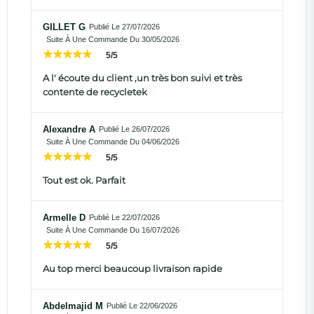
GILLET G
Publié Le 27/07/2026
Suite À Une Commande Du 30/05/2026
5/5
A l' écoute du client ,un très bon suivi et très
contente de recycletek
Alexandre A
Publié Le 26/07/2026
Suite À Une Commande Du 04/06/2026
5/5
Tout est ok. Parfait
Armelle D
Publié Le 22/07/2026
Suite À Une Commande Du 16/07/2026
5/5
Au top merci beaucoup livraison rapide
Abdelmajid M
Publié Le 22/06/2026