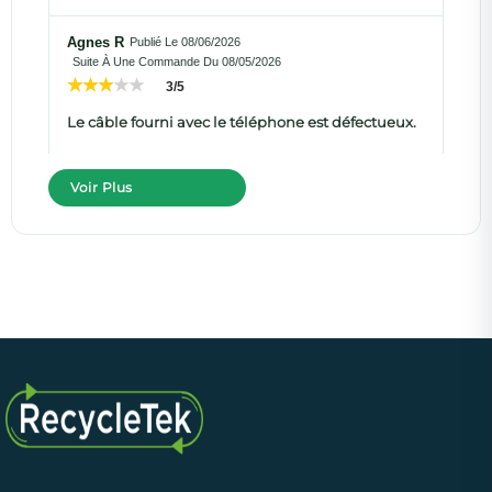
Agnes R
Publié Le 08/06/2026
Suite À Une Commande Du 08/05/2026
3/5
Le câble fourni avec le téléphone est défectueux.
Voir Plus