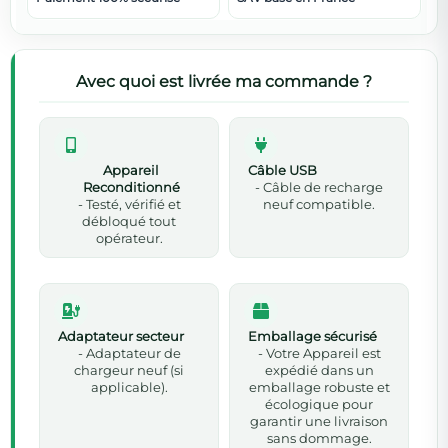
Avec quoi est livrée ma commande ?
Appareil
Câble USB
Reconditionné
- Câble de recharge
- Testé, vérifié et
neuf compatible.
débloqué tout
opérateur.
Adaptateur secteur
Emballage sécurisé
- Adaptateur de
- Votre Appareil est
chargeur neuf (si
expédié dans un
applicable).
emballage robuste et
écologique pour
garantir une livraison
sans dommage.