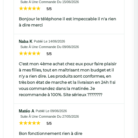
Suite À Une Commande Du 15/06/2026
5/5
Bonjour le téléphone il est impeccable il n'a rien
à dire merci
Naba K
Publié Le 14/06/2026
Suite À Une Commande Du 09/06/2026
5/5
C'est mon 4ème achat chez eux pour faire plaisir
à mes filles, tout en maîtrisant mon budget et il
n'y a rien dire. Les produits sont conformes, en
très bon état de marche et la livraison en 24h !! si
vous commandez dans la matinée. Je
recommande à 100%. Site sérieux ????????
Matéo A
Publié Le 09/06/2026
Suite À Une Commande Du 27/05/2026
5/5
Bon fonctionnement rien à dire