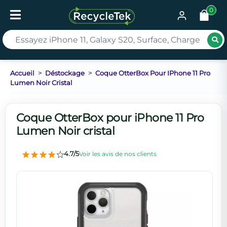
0
Rec
Accueil
Déstockage
Coque OtterBox Pour IPhone 11 Pro
Lumen Noir Cristal
Coque OtterBox pour iPhone 11 Pro
Lumen Noir cristal
4.7/5
Voir les avis de nos clients