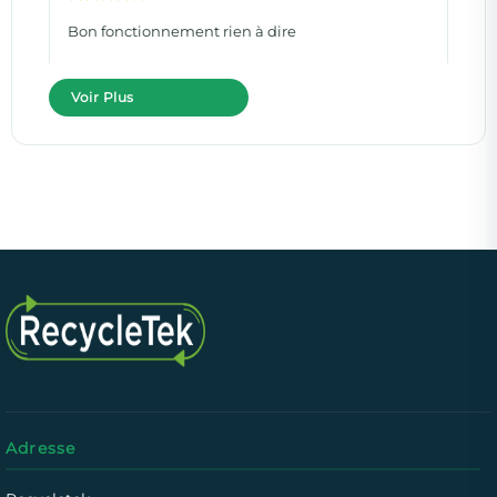
Bon fonctionnement rien à dire
Voir Plus
Adresse