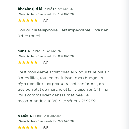
Abdelmajid M
Publié Le 22/06/2026
Suite À Une Commande Du 15/06/2026
5/5
Bonjour le téléphone il est impeccable il n'a rien
à dire merci
Naba K
Publié Le 14/06/2026
Suite À Une Commande Du 09/06/2026
5/5
C'est mon 4ème achat chez eux pour faire plaisir
à mes filles, tout en maîtrisant mon budget et il
n'y a rien dire. Les produits sont conformes, en
très bon état de marche et la livraison en 24h !! si
vous commandez dans la matinée. Je
recommande à 100%. Site sérieux ????????
Matéo A
Publié Le 09/06/2026
Suite À Une Commande Du 27/05/2026
5/5