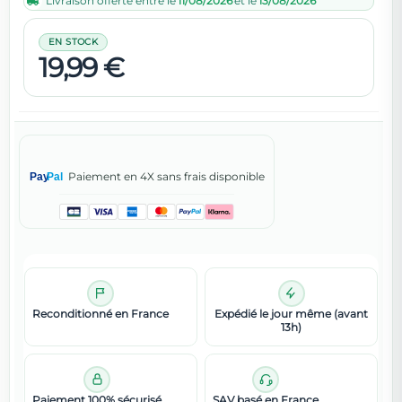
Livraison offerte entre le
11/08/2026
et le
13/08/2026
EN STOCK
19,99 €
Paiement en 4X sans frais disponible
Pay
Pal
Reconditionné en France
Expédié le jour même (avant
13h)
Paiement 100% sécurisé
SAV basé en France