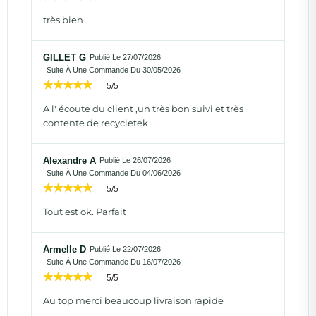
très bien
GILLET G
Publié Le 27/07/2026
Suite À Une Commande Du 30/05/2026
5/5
A l' écoute du client ,un très bon suivi et très
contente de recycletek
Alexandre A
Publié Le 26/07/2026
Suite À Une Commande Du 04/06/2026
5/5
Tout est ok. Parfait
Armelle D
Publié Le 22/07/2026
Suite À Une Commande Du 16/07/2026
5/5
Au top merci beaucoup livraison rapide