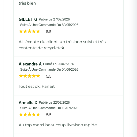
très bien
GILLET G
Publié Le 27/07/2026
Suite À Une Commande Du 30/05/2026
5/5
A l' écoute du client ,un très bon suivi et très
contente de recycletek
Alexandre A
Publié Le 26/07/2026
Suite À Une Commande Du 04/06/2026
5/5
Tout est ok. Parfait
Armelle D
Publié Le 22/07/2026
Suite À Une Commande Du 16/07/2026
5/5
Au top merci beaucoup livraison rapide