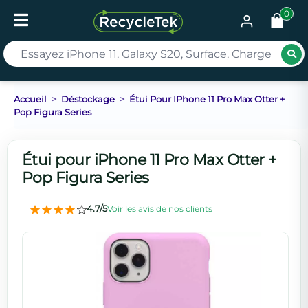
0
Rec
Accueil
Déstockage
Étui Pour IPhone 11 Pro Max Otter +
Pop Figura Series
Étui pour iPhone 11 Pro Max Otter +
Pop Figura Series
4.7/5
Voir les avis de nos clients