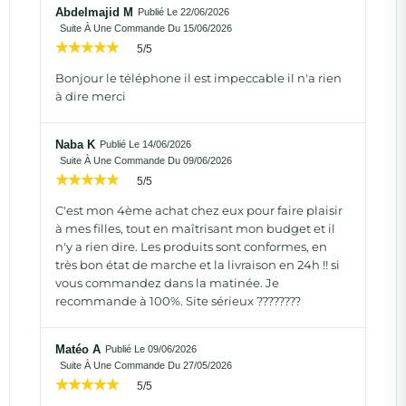
Abdelmajid M
Publié Le 22/06/2026
Suite À Une Commande Du 15/06/2026
5/5
Bonjour le téléphone il est impeccable il n'a rien
à dire merci
Naba K
Publié Le 14/06/2026
Suite À Une Commande Du 09/06/2026
5/5
C'est mon 4ème achat chez eux pour faire plaisir
à mes filles, tout en maîtrisant mon budget et il
n'y a rien dire. Les produits sont conformes, en
très bon état de marche et la livraison en 24h !! si
vous commandez dans la matinée. Je
recommande à 100%. Site sérieux ????????
Matéo A
Publié Le 09/06/2026
Suite À Une Commande Du 27/05/2026
5/5