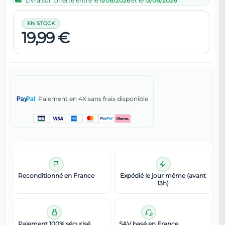
Livraison offerte entre le
11/08/2026
et le
13/08/2026
EN STOCK
19,99 €
Paiement en 4X sans frais disponible
Pay
Pal
Reconditionné en France
Expédié le jour même (avant
13h)
Paiement 100% sécurisé
SAV basé en France