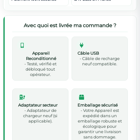
Avec quoi est livrée ma commande ?
Appareil
Câble USB
Reconditionné
- Câble de recharge
- Testé, vérifié et
neuf compatible.
débloqué tout
opérateur.
Adaptateur secteur
Emballage sécurisé
- Adaptateur de
- Votre Appareil est
chargeur neuf (si
expédié dans un
applicable).
emballage robuste et
écologique pour
garantir une livraison
sans dommage.