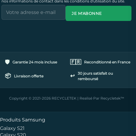
nos informations de contact dans les conditions d'utilisation du site.
JE M'ABONNE
🛡️
🇫🇷
Garantie 24 mois incluse
Reconditionné en France
30 jours satisfait ou
📦
↩️
Livraison offerte
remboursé
Copyright © 2021-2026 RECYCLETEK | Realisé Par Recycletek™
Produits Samsung
Galaxy S21
Galaxy S20