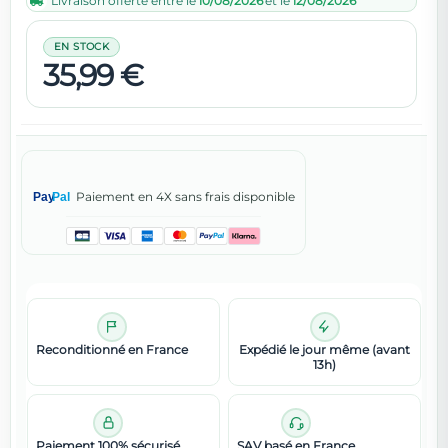
Livraison offerte entre le
10/08/2026
et le
12/08/2026
EN STOCK
35,99 €
Paiement en 4X sans frais disponible
Pay
Pal
Reconditionné en France
Expédié le jour même (avant
13h)
Paiement 100% sécurisé
SAV basé en France