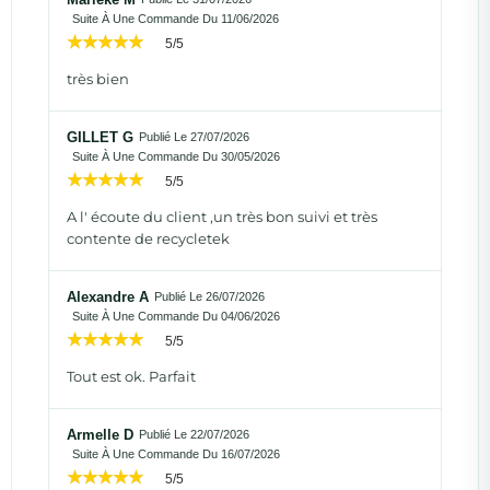
Suite À Une Commande Du 11/06/2026
5/5
très bien
GILLET G
Publié Le 27/07/2026
Suite À Une Commande Du 30/05/2026
5/5
A l' écoute du client ,un très bon suivi et très
contente de recycletek
Alexandre A
Publié Le 26/07/2026
Suite À Une Commande Du 04/06/2026
5/5
Tout est ok. Parfait
Armelle D
Publié Le 22/07/2026
Suite À Une Commande Du 16/07/2026
5/5