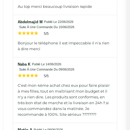
Au top merci beaucoup livraison rapide
Abdelmajid M
Publié Le 22/06/2026
Suite À Une Commande Du 15/06/2026
5/5
Bonjour le téléphone il est impeccable il n'a rien
à dire merci
Naba K
Publié Le 14/06/2026
Suite À Une Commande Du 09/06/2026
5/5
C'est mon 4ème achat chez eux pour faire plaisir
à mes filles, tout en maîtrisant mon budget et il
n'y a rien dire. Les produits sont conformes, en
très bon état de marche et la livraison en 24h !! si
vous commandez dans la matinée. Je
recommande à 100%. Site sérieux ????????
Matéo A
Publié Le 09/06/2026