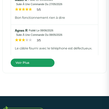
Suite À Une Commande Du 27/05/2026
5/5
Bon fonctionnement rien à dire
Agnes R
Publié Le 08/06/2026
Suite À Une Commande Du 08/05/2026
3/5
Le câble fourni avec le téléphone est défectueux.
Voir Plus