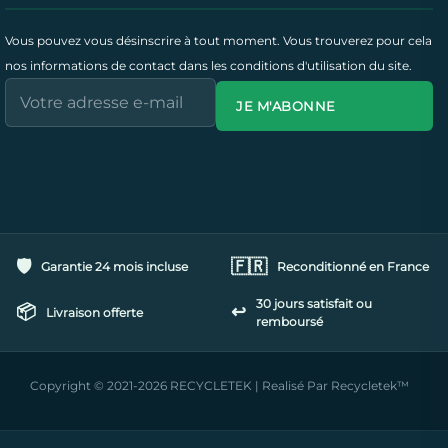
Vous pouvez vous désinscrire à tout moment. Vous trouverez pour cela
nos informations de contact dans les conditions d'utilisation du site.
JE M'ABONNE
🛡️
🇫🇷
Garantie 24 mois incluse
Reconditionné en France
30 jours satisfait ou
📦
↩️
Livraison offerte
remboursé
Copyright © 2021-2026 RECYCLETEK | Realisé Par Recycletek™