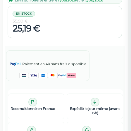
Livraison offerte entre le
11/08/2026
et le
13/08/2026
EN STOCK
35,99 €
25,19 €
Paiement en 4X sans frais disponible
Pay
Pal
Reconditionné en France
Expédié le jour même (avant
13h)