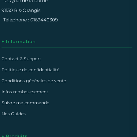
10, Quai de la borde
91130 Ris-Orangis
Téléphone :
0169440309
+ Information
Contact & Support
Politique de confidentialité
Conditions générales de vente
Infos remboursement
Suivre ma commande
Nos Guides
+ Produits