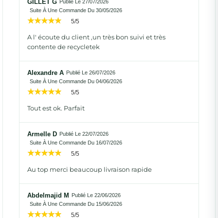
GILLET G
Publié Le 27/07/2026
Suite À Une Commande Du 30/05/2026
5/5
A l' écoute du client ,un très bon suivi et très
contente de recycletek
Alexandre A
Publié Le 26/07/2026
Suite À Une Commande Du 04/06/2026
5/5
Tout est ok. Parfait
Armelle D
Publié Le 22/07/2026
Suite À Une Commande Du 16/07/2026
5/5
Au top merci beaucoup livraison rapide
Abdelmajid M
Publié Le 22/06/2026
Suite À Une Commande Du 15/06/2026
5/5