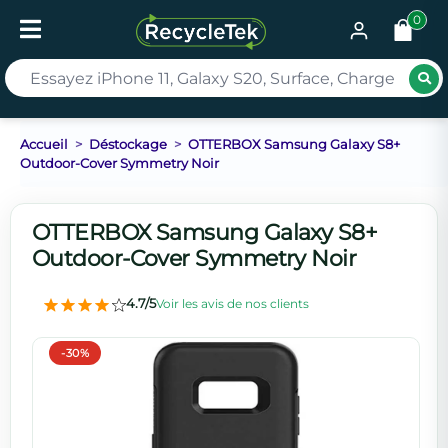
0
Rec
Accueil
Déstockage
OTTERBOX Samsung Galaxy S8+
Outdoor-Cover Symmetry Noir
OTTERBOX Samsung Galaxy S8+
Outdoor-Cover Symmetry Noir
4.7/5
Voir les avis de nos clients
-30%