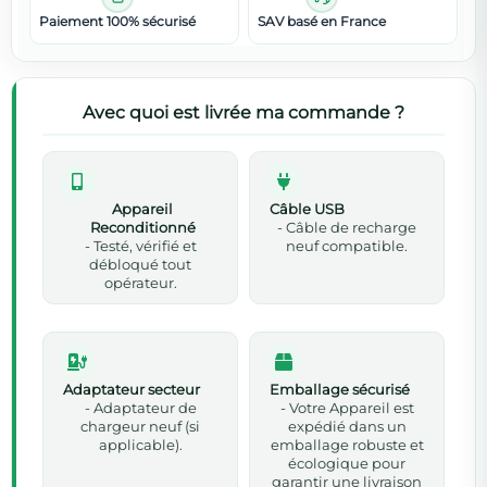
Paiement 100% sécurisé
SAV basé en France
Avec quoi est livrée ma commande ?
Appareil
Câble USB
Reconditionné
- Câble de recharge
- Testé, vérifié et
neuf compatible.
débloqué tout
opérateur.
Adaptateur secteur
Emballage sécurisé
- Adaptateur de
- Votre Appareil est
chargeur neuf (si
expédié dans un
applicable).
emballage robuste et
écologique pour
garantir une livraison