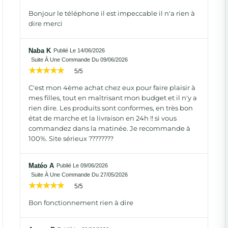
Bonjour le téléphone il est impeccable il n'a rien à
dire merci
Naba K
Publié Le 14/06/2026
Suite À Une Commande Du 09/06/2026
5/5
C'est mon 4ème achat chez eux pour faire plaisir à
mes filles, tout en maîtrisant mon budget et il n'y a
rien dire. Les produits sont conformes, en très bon
état de marche et la livraison en 24h !! si vous
commandez dans la matinée. Je recommande à
100%. Site sérieux ????????
Matéo A
Publié Le 09/06/2026
Suite À Une Commande Du 27/05/2026
5/5
Bon fonctionnement rien à dire