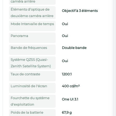
caméra arrière
Éléments d’optique de
Objectif à 3 éléments
deuxième caméra arrière
Mode Intervalle de temps
Oui
Panorama
Oui
Bande de fréquences
Double bande
Système QZSS (Quasi-
Oui
Zenith Satellite System)
Taux de contraste
1200:1
Luminosité de l'écran
400 cd/m²
Fourchette du système
One UI 3.1
d'exploitation
Poids de la batterie
67,9 g