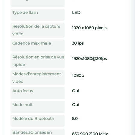
Type de flash
LED
Résolution de la capture
1920 x 1080 pixels
vidéo
Cadence maximale
30 ips
Résolution en prise de vue
1920x1080@30fps
rapide
Modes d'enregistrement
1080p
vidéo
Auto focus
Oui
Mode nuit
Oui
Modèle du Bluetooth
5.0
Bandes 3G prises en
850,900,2100 MHz