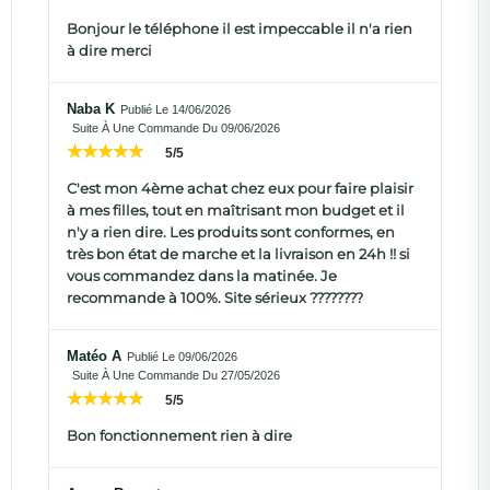
Bonjour le téléphone il est impeccable il n'a rien
à dire merci
Naba K
Publié Le 14/06/2026
Suite À Une Commande Du 09/06/2026
5/5
C'est mon 4ème achat chez eux pour faire plaisir
à mes filles, tout en maîtrisant mon budget et il
n'y a rien dire. Les produits sont conformes, en
très bon état de marche et la livraison en 24h !! si
vous commandez dans la matinée. Je
recommande à 100%. Site sérieux ????????
Matéo A
Publié Le 09/06/2026
Suite À Une Commande Du 27/05/2026
5/5
Bon fonctionnement rien à dire