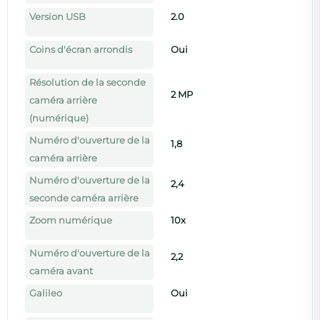
Version USB
2.0
Coins d'écran arrondis
Oui
Résolution de la seconde
2 MP
caméra arrière
(numérique)
Numéro d'ouverture de la
1,8
caméra arrière
Numéro d'ouverture de la
2,4
seconde caméra arrière
Zoom numérique
10x
Numéro d'ouverture de la
2,2
caméra avant
Galileo
Oui