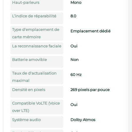
Haut-parleurs
Mono
L’indice de réparabilité
8.0
Type d'emplacement de
Emplacement dédié
carte mémoire
La reconnaissance faciale
Oui
Batterie amovible
Non
Taux de d'actualisation
60 Hz
maximal
Densité en pixels
269 pixels par pouce
Compatible VoLTE (Voice
Oui
over LTE)
Système audio
Dolby Atmos