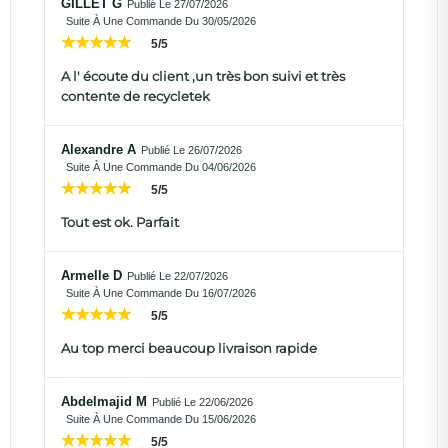
GILLET G
Publié Le 27/07/2026
Suite À Une Commande Du 30/05/2026
5/5
A l' écoute du client ,un très bon suivi et très
contente de recycletek
Alexandre A
Publié Le 26/07/2026
Suite À Une Commande Du 04/06/2026
5/5
Tout est ok. Parfait
Armelle D
Publié Le 22/07/2026
Suite À Une Commande Du 16/07/2026
5/5
Au top merci beaucoup livraison rapide
Abdelmajid M
Publié Le 22/06/2026
Suite À Une Commande Du 15/06/2026
5/5