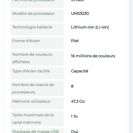
Modèle de processeur
UMS9230
Technologie batterie
Lithium-Ion (Li-Ion)
Forme d'écran
Plat
Nombre de couleurs
16 millions de couleurs
affichées
Type d'écran tactile
Capacité
Nombre de coeurs de
8
processeurs
Mémoire utilisateur
47,3 Go
Taille maximale de la
1 To
carte mémoire
Stockage de masse USB
Oui