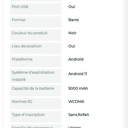
Port USB
Oui
Format
Barre
Couleur du produit
Noir
Lieu de position
Oui
Plateforme
Android
Système d'exploitation
Android 11
installé
Capacité de la batterie
5000 mAh
Normes 3G
WCDMA
Type d'inscription
Sans forfait
Famille de processeur
Unisoc