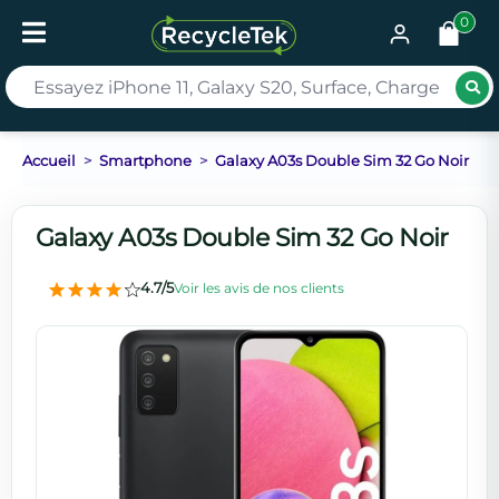
0
Rec
Accueil
Smartphone
Galaxy A03s Double Sim 32 Go Noir
Galaxy A03s Double Sim 32 Go Noir
4.7/5
Voir les avis de nos clients