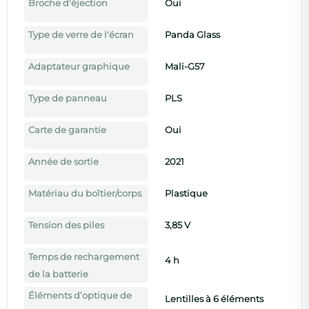
Broche d'éjection
Oui
Type de verre de l'écran
Panda Glass
Adaptateur graphique
Mali-G57
Type de panneau
PLS
Carte de garantie
Oui
Année de sortie
2021
Matériau du boîtier/corps
Plastique
Tension des piles
3,85 V
Temps de rechargement
4 h
de la batterie
Éléments d’optique de
Lentilles à 6 éléments