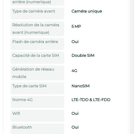
arrière (numerique)
Type de caméra avant
Caméra unique
Résolution de la caméra
5 MP
avant (numerique)
Flash de caméra arrière
Oui
Capacité de la carte SIM
Double SIM
Génération de réseau
4G
mobile
Type de carte SIM
NanoSIM
Norme 4G
LTE-TDD & LTE-FDD
Wifi
Oui
Bluetooth
Oui