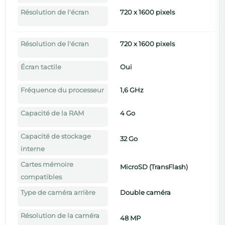
Résolution de l'écran
720 x 1600 pixels
Résolution de l'écran
720 x 1600 pixels
Écran tactile
Oui
Fréquence du processeur
1,6 GHz
Capacité de la RAM
4 Go
Capacité de stockage
32 Go
interne
Cartes mémoire
MicroSD (TransFlash)
compatibles
Type de caméra arrière
Double caméra
Résolution de la caméra
48 MP