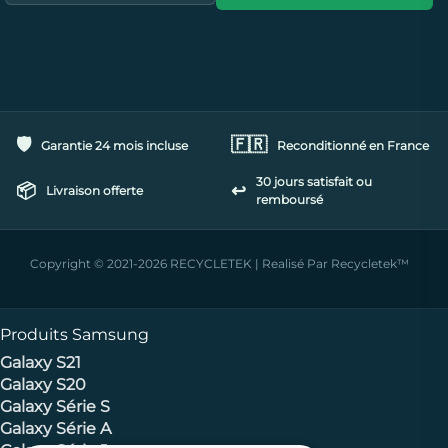
🛡️
🇫🇷
Garantie 24 mois incluse
Reconditionné en France
30 jours satisfait ou
📦
↩️
Livraison offerte
remboursé
Copyright © 2021-2026 RECYCLETEK | Realisé Par Recycletek™
Produits Samsung
Galaxy S21
Galaxy S20
Galaxy Série S
Galaxy Série A