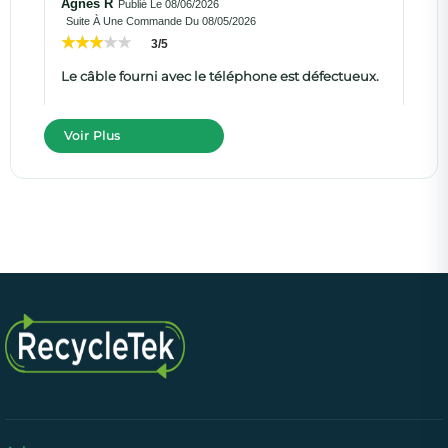
Agnes R
Publié Le 08/06/2026
Suite À Une Commande Du 08/05/2026
3/5
Le câble fourni avec le téléphone est défectueux.
Voir Plus