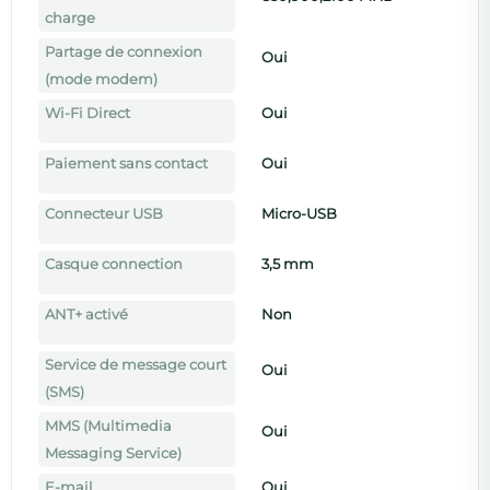
charge
Partage de connexion
Oui
(mode modem)
Wi-Fi Direct
Oui
Paiement sans contact
Oui
Connecteur USB
Micro-USB
Casque connection
3,5 mm
ANT+ activé
Non
Service de message court
Oui
(SMS)
MMS (Multimedia
Oui
Messaging Service)
E-mail
Oui