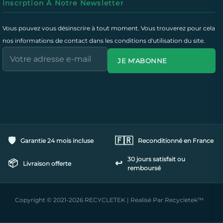
Inscrption À Notre Newsletter
Vous pouvez vous désinscrire à tout moment. Vous trouverez pour cela
nos informations de contact dans les conditions d'utilisation du site.
JE M'ABONNE
🛡️
🇫🇷
Garantie 24 mois incluse
Reconditionné en France
30 jours satisfait ou
📦
↩️
Livraison offerte
remboursé
Copyright © 2021-2026 RECYCLETEK | Realisé Par Recycletek™