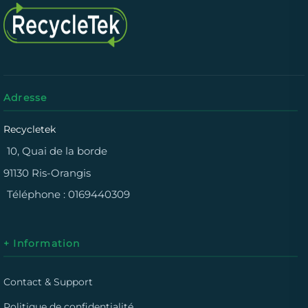
Adresse
Recycletek
10, Quai de la borde
91130 Ris-Orangis
Téléphone :
0169440309
+ Information
Contact & Support
Politique de confidentialité