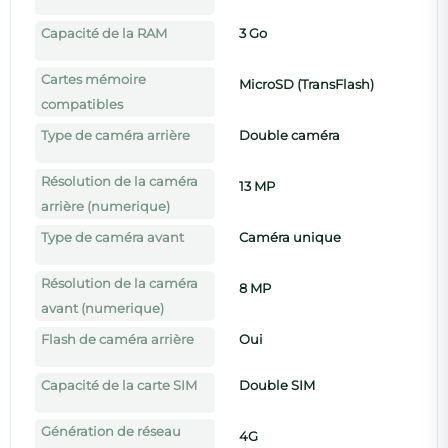
Capacité de la RAM
3 Go
Cartes mémoire
MicroSD (TransFlash)
compatibles
Type de caméra arrière
Double caméra
Résolution de la caméra
13 MP
arrière (numerique)
Type de caméra avant
Caméra unique
Résolution de la caméra
8 MP
avant (numerique)
Flash de caméra arrière
Oui
Capacité de la carte SIM
Double SIM
Génération de réseau
4G