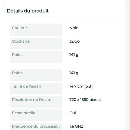
Détails du produit
Couleur
Noir
Stockage
32 Go
Poids
141 g
Poids
141 g
Taille de l'écran
14,7 cm (5.8")
Résolution de l'écran
720 x 1560 pixels
Écran tactile
Oui
Fréquence du processeur
1,6 GHz