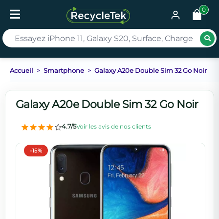
0
Rec
Accueil
Smartphone
Galaxy A20e Double Sim 32 Go Noir
Galaxy A20e Double Sim 32 Go Noir
4.7/5
Voir les avis de nos clients
-15%