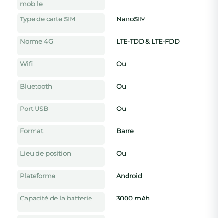
mobile
Type de carte SIM
NanoSIM
Norme 4G
LTE-TDD & LTE-FDD
Wifi
Oui
Bluetooth
Oui
Port USB
Oui
Format
Barre
Lieu de position
Oui
Plateforme
Android
Capacité de la batterie
3000 mAh