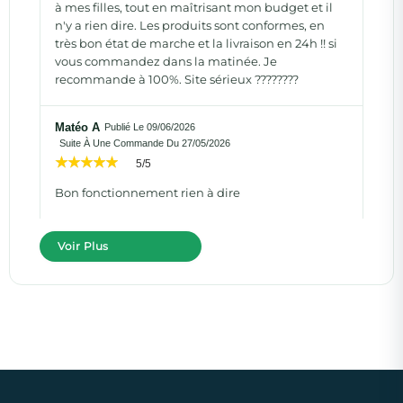
à mes filles, tout en maîtrisant mon budget et il
n'y a rien dire. Les produits sont conformes, en
très bon état de marche et la livraison en 24h !! si
vous commandez dans la matinée. Je
recommande à 100%. Site sérieux ????????
Matéo A
Publié Le 09/06/2026
Suite À Une Commande Du 27/05/2026
5/5
Bon fonctionnement rien à dire
Voir Plus