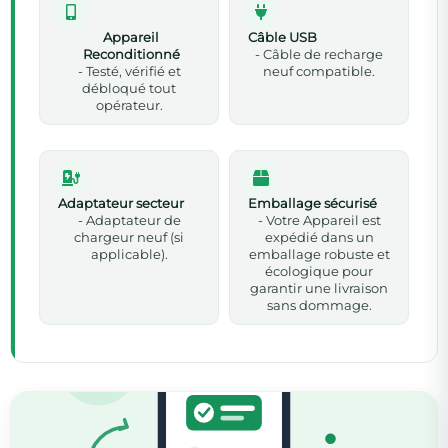
Appareil
Câble USB
Reconditionné
- Câble de recharge
- Testé, vérifié et
neuf compatible.
débloqué tout
opérateur.
Adaptateur secteur
Emballage sécurisé
- Adaptateur de
- Votre Appareil est
chargeur neuf (si
expédié dans un
applicable).
emballage robuste et
écologique pour
garantir une livraison
sans dommage.