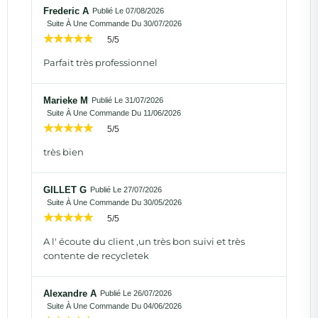
Frederic A
Publié Le 07/08/2026
Suite À Une Commande Du 30/07/2026
5/5
Parfait très professionnel
Marieke M
Publié Le 31/07/2026
Suite À Une Commande Du 11/06/2026
5/5
très bien
GILLET G
Publié Le 27/07/2026
Suite À Une Commande Du 30/05/2026
5/5
A l' écoute du client ,un très bon suivi et très
contente de recycletek
Alexandre A
Publié Le 26/07/2026
Suite À Une Commande Du 04/06/2026