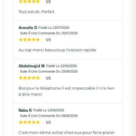
5/5
Tout est ok. Parfait
Armelle D
Publié Le 22/07/2026
Suite À Une Commande Du 16/07/2026
5/5
Au top merci beaucoup livraison rapide
Abdelmajid M
Publié Le 22/06/2026
Suite À Une Commande Du 15/06/2026
5/5
Bonjour le téléphone il est impeccable il n'a rien
à dire merci
Naba K
Publié Le 14/06/2026
Suite À Une Commande Du 09/06/2026
5/5
C'est mon 4ème achat chez eux pour faire plaisir