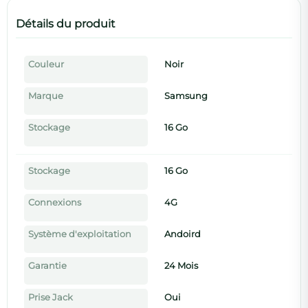
Détails du produit
Couleur
Noir
Marque
Samsung
Stockage
16 Go
Stockage
16 Go
Connexions
4G
Système d'exploitation
Andoird
Garantie
24 Mois
Prise Jack
Oui