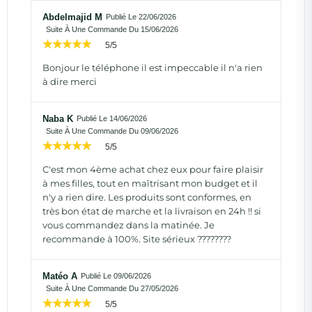
Abdelmajid M
Publié Le 22/06/2026
Suite À Une Commande Du 15/06/2026
5/5
Bonjour le téléphone il est impeccable il n'a rien
à dire merci
Naba K
Publié Le 14/06/2026
Suite À Une Commande Du 09/06/2026
5/5
C'est mon 4ème achat chez eux pour faire plaisir
à mes filles, tout en maîtrisant mon budget et il
n'y a rien dire. Les produits sont conformes, en
très bon état de marche et la livraison en 24h !! si
vous commandez dans la matinée. Je
recommande à 100%. Site sérieux ????????
Matéo A
Publié Le 09/06/2026
Suite À Une Commande Du 27/05/2026
5/5