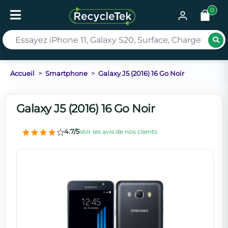
0
Rec
Accueil
Smartphone
Galaxy J5 (2016) 16 Go Noir
Galaxy J5 (2016) 16 Go Noir
4.7/5
Voir les avis de nos clients