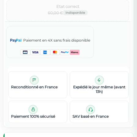
Etat correct‌
60,00 €
Paiement en 4X sans frais disponible
Pay
Pal
Reconditionné en France
Expédié le jour même (avant
13h)
Paiement 100% sécurisé
SAV basé en France