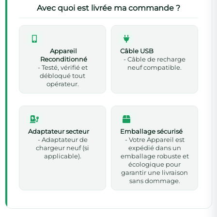
Avec quoi est livrée ma commande ?
Appareil
Câble USB
Reconditionné
- Câble de recharge
- Testé, vérifié et
neuf compatible.
débloqué tout
opérateur.
Adaptateur secteur
Emballage sécurisé
- Adaptateur de
- Votre Appareil est
chargeur neuf (si
expédié dans un
applicable).
emballage robuste et
écologique pour
garantir une livraison
sans dommage.