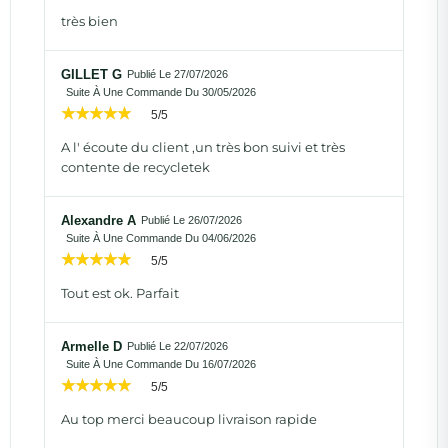
très bien
GILLET G
Publié Le 27/07/2026
Suite À Une Commande Du 30/05/2026
5/5
A l' écoute du client ,un très bon suivi et très
contente de recycletek
Alexandre A
Publié Le 26/07/2026
Suite À Une Commande Du 04/06/2026
5/5
Tout est ok. Parfait
Armelle D
Publié Le 22/07/2026
Suite À Une Commande Du 16/07/2026
5/5
Au top merci beaucoup livraison rapide