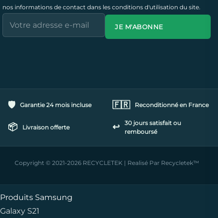
nos informations de contact dans les conditions d'utilisation du site.
JE M'ABONNE
🛡️
🇫🇷
Garantie 24 mois incluse
Reconditionné en France
30 jours satisfait ou
📦
↩️
Livraison offerte
remboursé
Copyright © 2021-2026 RECYCLETEK | Realisé Par Recycletek™
Produits Samsung
Galaxy S21