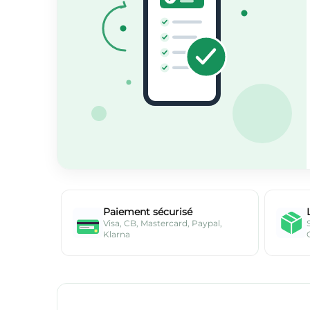
Paiement sécurisé
Visa, CB, Mastercard, Paypal,
Klarna