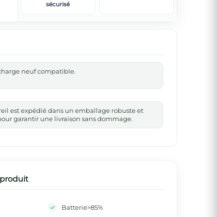
sécurisé
echarge neuf compatible.
reil est expédié dans un emballage robuste et
our garantir une livraison sans dommage.
 produit
Batterie>85%