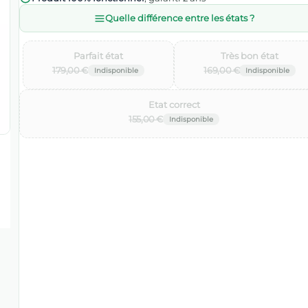
Quelle différence entre les états ?
Parfait état‌
Très bon état‌
179,00 €
169,00 €
Etat correct‌
155,00 €