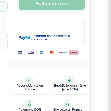
Rupture De Stock
Paiement en 4X sans frais
Pay
Pal
disponible
Reconditionné en
Expédié le jour même
France
(avant 13h)
Paiement 100%
SAV basé en France