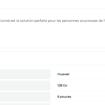
nné est la solution parfaite pour les personnes soucieuses de l
Huawei
128 Go
6 pouces