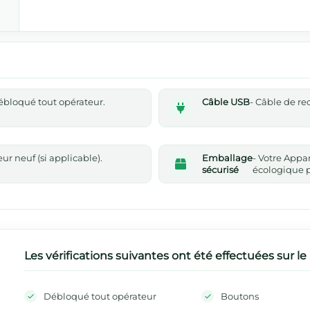
 débloqué tout opérateur.
Câble USB
- Câble de r
r neuf (si applicable).
Emballage
- Votre Appa
sécurisé
écologique p
Les vérifications suivantes ont été effectuées sur le
Débloqué tout opérateur
Boutons