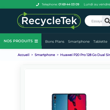
Lundi au vendre
Telephone:
01 69 44 03 09
Re
NOS PRODUITS
Bons Plans
Smartphone
Tablette
Accueil
Smartphone
Huawei P20 Pro 128 Go Dual Si