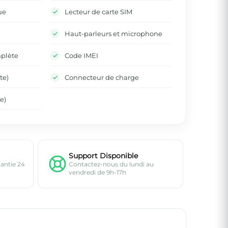
ue
Lecteur de carte SIM
Haut-parleurs et microphone
mplète
Code IMEI
te)
Connecteur de charge
e)
Support Disponible
rantie 24
Contactez-nous du lundi au
vendredi de 9h-17h