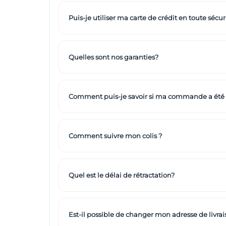
Puis-je utiliser ma carte de crédit en toute sécuri
Quelles sont nos garanties?
Comment puis-je savoir si ma commande a été
Comment suivre mon colis ?
Quel est le délai de rétractation?
Est-il possible de changer mon adresse de livrai