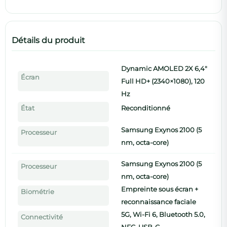
Détails du produit
Dynamic AMOLED 2X 6,4"
Écran
Full HD+ (2340×1080), 120
Hz
État
Reconditionné
Samsung Exynos 2100 (5
Processeur
nm, octa-core)
Samsung Exynos 2100 (5
Processeur
nm, octa-core)
Empreinte sous écran +
Biométrie
reconnaissance faciale
5G, Wi-Fi 6, Bluetooth 5.0,
Connectivité