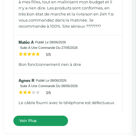
à mes filles, tout en maîtrisant mon budget et il
n'y a rien dire. Les produits sont conformes, en
très bon état de marche et la livraison en 24h !! si
vous commandez dans la matinée. Je
recommande à 100%. Site sérieux ????????
Matéo A
Publié Le 09/06/2026
Suite À Une Commande Du 27/05/2026
5/5
Bon fonctionnement rien à dire
Agnes R
Publié Le 08/06/2026
Suite À Une Commande Du 08/05/2026
3/5
Le câble fourni avec le téléphone est défectueux.
Voir Plus