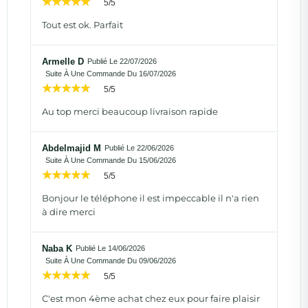
5/5
Tout est ok. Parfait
Armelle D
Publié Le 22/07/2026
Suite À Une Commande Du 16/07/2026
5/5
Au top merci beaucoup livraison rapide
Abdelmajid M
Publié Le 22/06/2026
Suite À Une Commande Du 15/06/2026
5/5
Bonjour le téléphone il est impeccable il n'a rien
à dire merci
Naba K
Publié Le 14/06/2026
Suite À Une Commande Du 09/06/2026
5/5
C'est mon 4ème achat chez eux pour faire plaisir