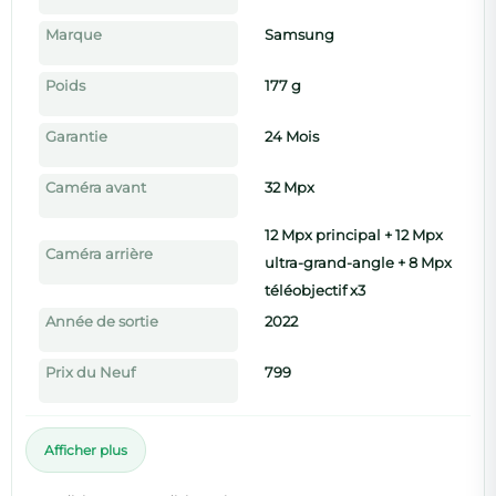
Marque
Samsung
Poids
177 g
Garantie
24 Mois
Caméra avant
32 Mpx
12 Mpx principal + 12 Mpx
Caméra arrière
ultra-grand-angle + 8 Mpx
téléobjectif x3
Année de sortie
2022
Prix du Neuf
799
Afficher plus