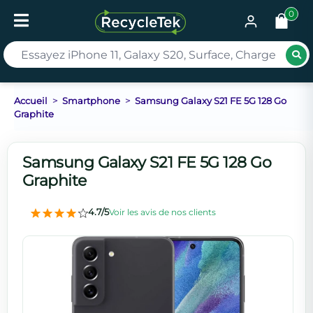
0
Rec
Accueil
Smartphone
Samsung Galaxy S21 FE 5G 128 Go
Graphite
Samsung Galaxy S21 FE 5G 128 Go
Graphite
4.7/5
Voir les avis de nos clients