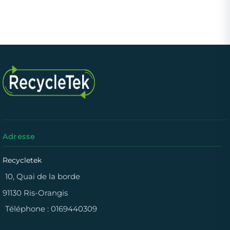
Adresse
Recycletek
10, Quai de la borde
91130 Ris-Orangis
Téléphone :
0169440309