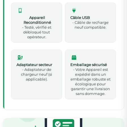
Appareil
Câble USB
Reconditionné
- Câble de recharge
- Testé, vérifié et
neuf compatible.
débloqué tout
opérateur.
Adaptateur secteur
Emballage sécurisé
- Adaptateur de
- Votre Appareil est
chargeur neuf (si
expédié dans un
applicable).
emballage robuste et
écologique pour
garantir une livraison
sans dommage.