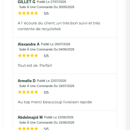
GILLET G
Publié Le 27/07/2026
Suite À Une Commande Du 30/05/2026
5/5
A l' écoute du client ,un très bon suivi et très
contente de recycletek
Alexandre A
Publié Le 26/07/2026
Suite À Une Commande Du 04/06/2026
5/5
Tout est ok. Parfait
Armelle D
Publié Le 22/07/2026
Suite À Une Commande Du 16/07/2026
5/5
Au top merci beaucoup livraison rapide
Abdelmajid M
Publié Le 22/06/2026
Suite À Une Commande Du 15/06/2026
5/5