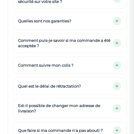
sécurité sur votre site ?
Quelles sont nos garanties?
Comment puis-je savoir si ma commande a été
acceptée ?
Comment suivre mon colis ?
Quel est le délai de rétractation?
Est-il possible de changer mon adresse de
livraison?
Que faire si ma commande n'a pas abouti ?