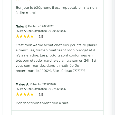
Bonjour le téléphone il est impeccable il n'a rien
à dire merci
Naba K
Publié Le 14/06/2026
Suite À Une Commande Du 09/06/2026
5/5
C'est mon 4ème achat chez eux pour faire plaisir
à mes filles, tout en maîtrisant mon budget et il
n'y a rien dire. Les produits sont conformes, en
très bon état de marche et la livraison en 24h !! si
vous commandez dans la matinée. Je
recommande à 100%. Site sérieux ????????
Matéo A
Publié Le 09/06/2026
Suite À Une Commande Du 27/05/2026
5/5
Bon fonctionnement rien à dire