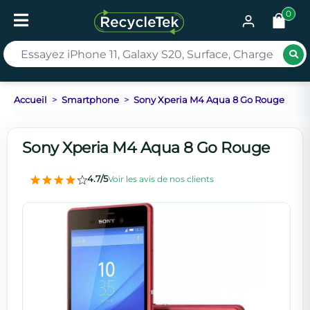
0
Rec
Accueil
Smartphone
Sony Xperia M4 Aqua 8 Go Rouge
Sony Xperia M4 Aqua 8 Go Rouge
4.7/5
Voir les avis de nos clients