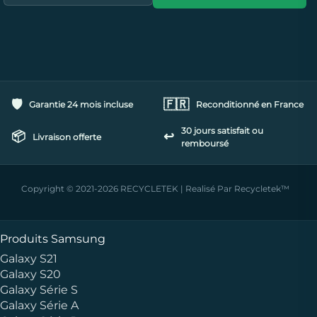
🛡️
🇫🇷
Garantie 24 mois incluse
Reconditionné en France
30 jours satisfait ou
📦
↩️
Livraison offerte
remboursé
Copyright © 2021-2026 RECYCLETEK | Realisé Par Recycletek™
Produits Samsung
Galaxy S21
Galaxy S20
Galaxy Série S
Galaxy Série A