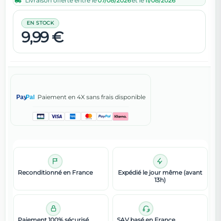
Livraison offerte entre le
07/08/2026
et le
11/08/2026
EN STOCK
9,99 €
Paiement en 4X sans frais disponible
Pay
Pal
Reconditionné en France
Expédié le jour même (avant
13h)
Paiement 100% sécurisé
SAV basé en France