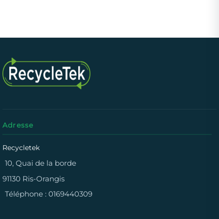
Adresse
Recycletek
10, Quai de la borde
91130 Ris-Orangis
Téléphone :
0169440309