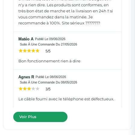
n'y a rien dire. Les produits sont conformes, en
très bon état de marche et la livraison en 24h !! si
vous commandez dans la matinée. Je
recommande à 100%. Site sérieux ????????
Matéo A
Publié Le 09/06/2026
Suite À Une Commande Du 27/05/2026
5/5
Bon fonctionnement rien à dire
Agnes R
Publié Le 08/06/2026
Suite À Une Commande Du 08/05/2026
3/5
Le câble fourni avec le téléphone est défectueux.
Voir Plus