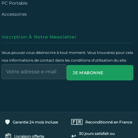
PC Portable
Accessoires
Inscrption À Notre Newsletter
Vous pouvez vous désinscrire à tout moment. Vous trouverez pour cela
nos informations de contact dans les conditions d'utilisation du site.
JE M'ABONNE
🛡️
🇫🇷
Garantie 24 mois incluse
Reconditionné en France
30 jours satisfait ou
📦
↩️
Livraison offerte