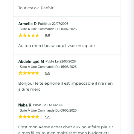
Tout est ok. Parfait
Armelle D
Publié Le 22/07/2026
Suite À Une Commande Du 16/07/2026
5/5
Au top merci beaucoup livraison rapide
Abdelmajid M
Publié Le 22/06/2026
Suite À Une Commande Du 15/06/2026
5/5
Bonjour le téléphone il est impeccable il n'a rien
à dire merci
Naba K
Publié Le 14/06/2026
Suite À Une Commande Du 09/06/2026
5/5
C'est mon 4ème achat chez eux pour faire plaisir
à mes filles, tout en maîtrisant mon budget et il