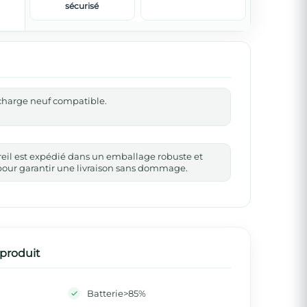
sécurisé
echarge neuf compatible.
reil est expédié dans un emballage robuste et
our garantir une livraison sans dommage.
 produit
Batterie>85%