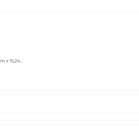
m x 15,24...