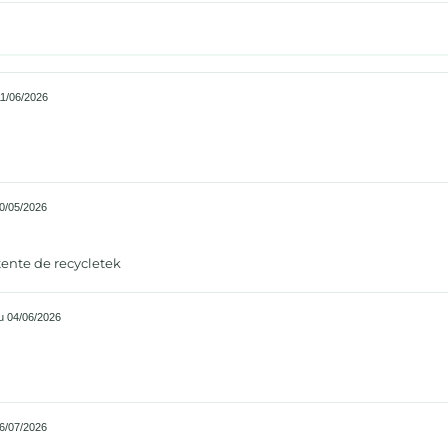
1/06/2026
0/05/2026
ntente de recycletek
 04/06/2026
6/07/2026