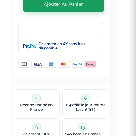
Ajouter Au Panier
Paiement en 4X sans frais
Pay
Pal
disponible
Reconditionné en
Expédié le jour même
France
(avant 13h)
Paiement 100%
SAV basé en France