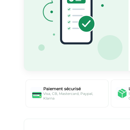
Paiement sécurisé
Visa, CB, Mastercard, Paypal,
Klarna