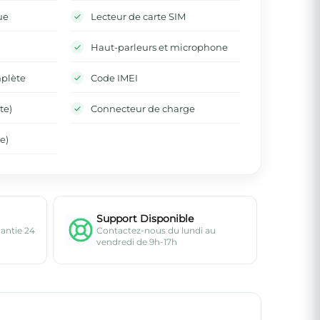
ue
Lecteur de carte SIM
Haut-parleurs et microphone
mplète
Code IMEI
te)
Connecteur de charge
e)
Support Disponible
rantie 24
Contactez-nous du lundi au
vendredi de 9h-17h