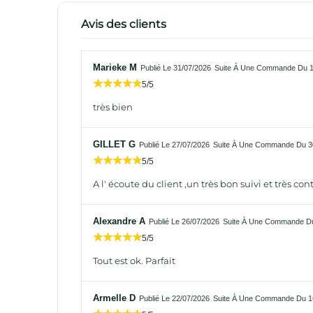
Avis des clients
Marieke M
Publié Le 31/07/2026
Suite À Une Commande Du 1
5/5
très bien
GILLET G
Publié Le 27/07/2026
Suite À Une Commande Du 3
5/5
A l' écoute du client ,un très bon suivi et très co
Alexandre A
Publié Le 26/07/2026
Suite À Une Commande Du
5/5
Tout est ok. Parfait
Armelle D
Publié Le 22/07/2026
Suite À Une Commande Du 1