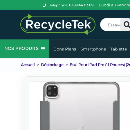
Lundi au vendre
Telephone:
01 69 44 03 09
Re
NOS PRODUITS
Bons Plans
Smartphone
Tablette
Accueil
Déstockage
Étui Pour IPad Pro (11 Pouces) 