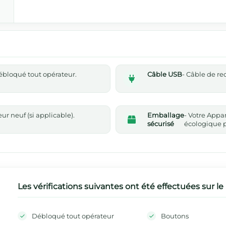
 débloqué tout opérateur.
Câble USB
- Câble de r
r neuf (si applicable).
Emballage
- Votre Appa
sécurisé
écologique p
Les vérifications suivantes ont été effectuées sur le
Débloqué tout opérateur
Boutons