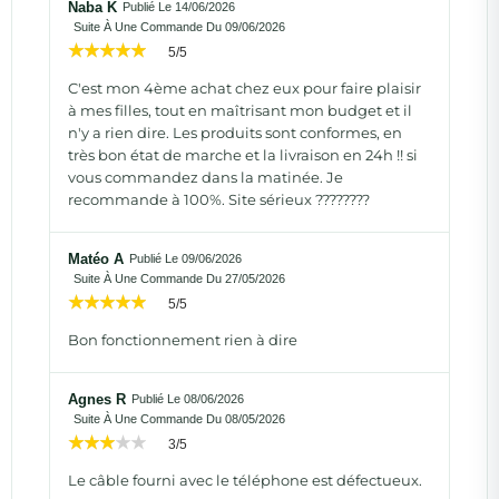
Naba K
Publié Le 14/06/2026
Suite À Une Commande Du 09/06/2026
5/5
C'est mon 4ème achat chez eux pour faire plaisir
à mes filles, tout en maîtrisant mon budget et il
n'y a rien dire. Les produits sont conformes, en
très bon état de marche et la livraison en 24h !! si
vous commandez dans la matinée. Je
recommande à 100%. Site sérieux ????????
Matéo A
Publié Le 09/06/2026
Suite À Une Commande Du 27/05/2026
5/5
Bon fonctionnement rien à dire
Agnes R
Publié Le 08/06/2026
Suite À Une Commande Du 08/05/2026
3/5
Le câble fourni avec le téléphone est défectueux.