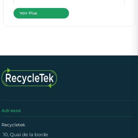
Voir Plus
Adresse
Recycletek
10, Quai de la borde