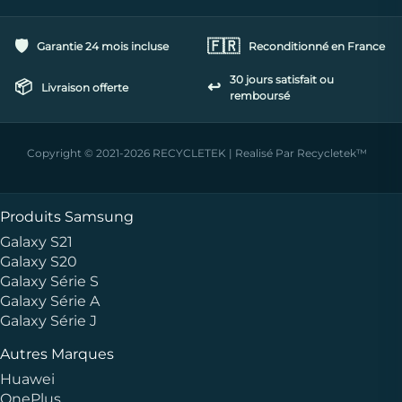
🛡️
🇫🇷
Garantie 24 mois incluse
Reconditionné en France
30 jours satisfait ou
📦
↩️
Livraison offerte
remboursé
Copyright © 2021-2026 RECYCLETEK | Realisé Par Recycletek™
Produits Samsung
Galaxy S21
Galaxy S20
Galaxy Série S
Galaxy Série A
Galaxy Série J
Autres Marques
Huawei
OnePlus