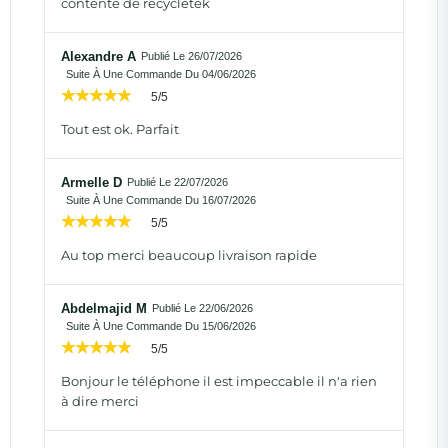
contente de recycletek
Alexandre A
Publié Le 26/07/2026
Suite À Une Commande Du 04/06/2026
5/5
Tout est ok. Parfait
Armelle D
Publié Le 22/07/2026
Suite À Une Commande Du 16/07/2026
5/5
Au top merci beaucoup livraison rapide
Abdelmajid M
Publié Le 22/06/2026
Suite À Une Commande Du 15/06/2026
5/5
Bonjour le téléphone il est impeccable il n'a rien
à dire merci