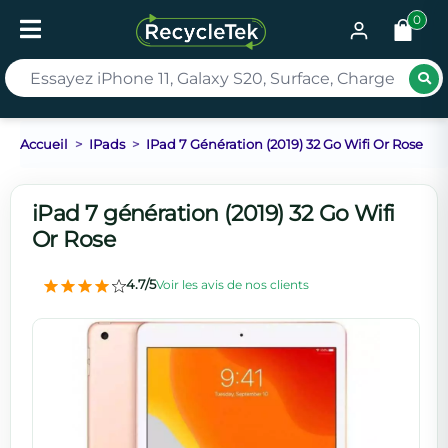
0
Rec
Accueil
IPads
IPad 7 Génération (2019) 32 Go Wifi Or Rose
iPad 7 génération (2019) 32 Go Wifi
Or Rose
4.7/5
Voir les avis de nos clients