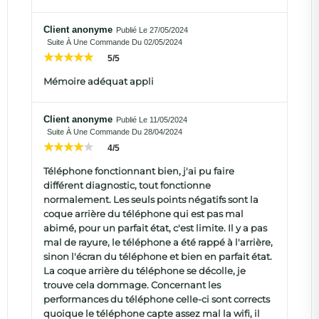
Client anonyme
Publié Le 27/05/2024
Suite À Une Commande Du 02/05/2024
5/5
Mémoire adéquat appli
Client anonyme
Publié Le 11/05/2024
Suite À Une Commande Du 28/04/2024
4/5
Téléphone fonctionnant bien, j'ai pu faire
différent diagnostic, tout fonctionne
normalement. Les seuls points négatifs sont la
coque arrière du téléphone qui est pas mal
abimé, pour un parfait état, c'est limite. Il y a pas
mal de rayure, le téléphone a été rappé à l'arrière,
sinon l'écran du téléphone et bien en parfait état.
La coque arrière du téléphone se décolle, je
trouve cela dommage. Concernant les
performances du téléphone celle-ci sont corrects
quoique le téléphone capte assez mal la wifi, il