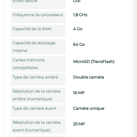
Écran tactile
Oui
Fréquence du processeur
1,8 GHz
Capacité de la RAM
4 Go
Capacité de stockage
64 Go
interne
Cartes mémoire
MicroSD (TransFlash)
compatibles
Type de caméra arrière
Double caméra
Résolution de la caméra
16 MP
arrière (numerique)
Type de caméra avant
Caméra unique
Résolution de la caméra
25 MP
avant (numerique)