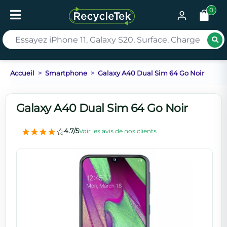
0
Rec
Accueil
Smartphone
Galaxy A40 Dual Sim 64 Go Noir
Galaxy A40 Dual Sim 64 Go Noir
4.7/5
Voir les avis de nos clients