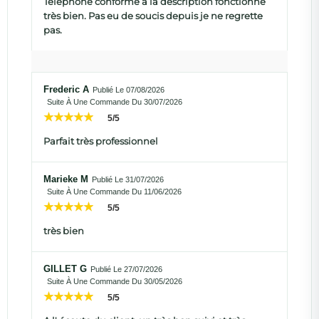
Téléphone conforme à la description fonctionne
très bien. Pas eu de soucis depuis je ne regrette
pas.
Frederic A
Publié Le 07/08/2026
Suite À Une Commande Du 30/07/2026
5/5
Parfait très professionnel
Marieke M
Publié Le 31/07/2026
Suite À Une Commande Du 11/06/2026
5/5
très bien
GILLET G
Publié Le 27/07/2026
Suite À Une Commande Du 30/05/2026
5/5