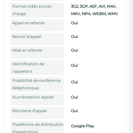
Format vidéo pris en
3G2, 3GP, ASF, AVI, M4V,
charge
MKV, MP4, WEBM, WMV
Appel en attente
Oui
Renvoi d'appel
Oui
Mise en attente
Oui
Identification de
Oui
l'appelant
Possibilité de conférence
Oui
téléphonique
Numérotation rapide
Oui
Minuterie d'appel
Oui
Plateforme de distribution
Google Play
d'application