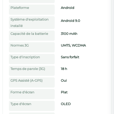
Plateforme
Android
Système d'exploitation
Android 9.0
installé
Capacité de la batterie
3100 mAh
Normes 3G
UMTS, WCDMA
Type d'inscription
Sans forfait
Temps de parole (3G)
18 h
GPS Assisté (A-GPS)
Oui
Forme d'écran
Plat
Type d'écran
OLED