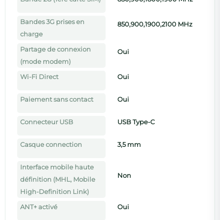
Bandes 3G prises en
850,900,1900,2100 MHz
charge
Partage de connexion
Oui
(mode modem)
Wi-Fi Direct
Oui
Paiement sans contact
Oui
Connecteur USB
USB Type-C
Casque connection
3,5 mm
Interface mobile haute
Non
définition (MHL, Mobile
High-Definition Link)
ANT+ activé
Oui