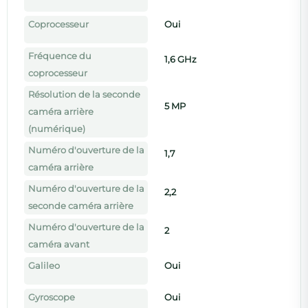
Coprocesseur
Oui
Fréquence du
1,6 GHz
coprocesseur
Résolution de la seconde
5 MP
caméra arrière
(numérique)
Numéro d'ouverture de la
1,7
caméra arrière
Numéro d'ouverture de la
2,2
seconde caméra arrière
Numéro d'ouverture de la
2
caméra avant
Galileo
Oui
Gyroscope
Oui