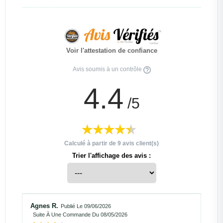
Voir l'attestation de confiance
Avis soumis à un contrôle
4.4
/5
Calculé à partir de
9
avis client(s)
Trier l'affichage des avis :
Agnes R.
Publié Le 09/06/2026
Suite À Une Commande Du 08/05/2026