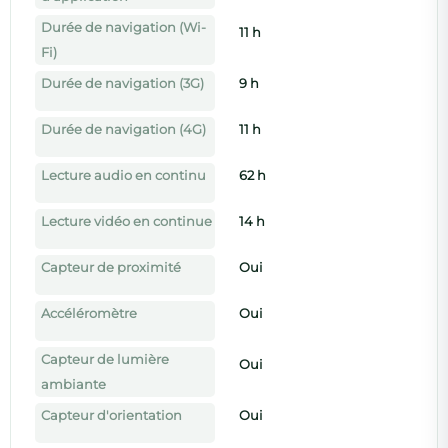
Durée de navigation (Wi-
11 h
Fi)
Durée de navigation (3G)
9 h
Durée de navigation (4G)
11 h
Lecture audio en continu
62 h
Lecture vidéo en continue
14 h
Capteur de proximité
Oui
Accéléromètre
Oui
Capteur de lumière
Oui
ambiante
Capteur d'orientation
Oui