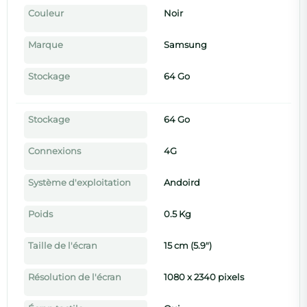
Couleur
Noir
Marque
Samsung
Stockage
64 Go
Stockage
64 Go
Connexions
4G
Système d'exploitation
Andoird
Poids
0.5 Kg
Taille de l'écran
15 cm (5.9")
Résolution de l'écran
1080 x 2340 pixels