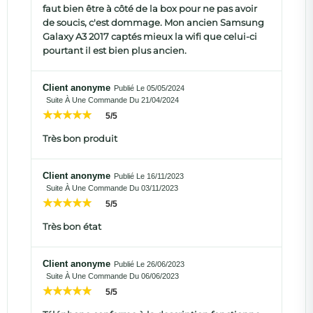
faut bien être à côté de la box pour ne pas avoir
de soucis, c'est dommage. Mon ancien Samsung
Galaxy A3 2017 captés mieux la wifi que celui-ci
pourtant il est bien plus ancien.
Client anonyme
Publié Le 05/05/2024
Suite À Une Commande Du 21/04/2024
5/5
Très bon produit
Client anonyme
Publié Le 16/11/2023
Suite À Une Commande Du 03/11/2023
5/5
Très bon état
Client anonyme
Publié Le 26/06/2023
Suite À Une Commande Du 06/06/2023
5/5