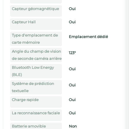
Capteur géomagnétique
Oui
Capteur Hall
Oui
Type d'emplacement de
Emplacement dédié
carte mémoire
Angle du champ de vision
123°
de seconde caméra arrière
Bluetooth Low Energy
Oui
(BLE)
Système de prédiction
Oui
textuelle
Charge rapide
Oui
La reconnaissance faciale
Oui
Batterie amovible
Non