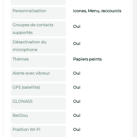
Personnalisation
icones, Menu, raccourcis
Groupes de contacts
Oui
supportés
Désactivation du
Oui
microphone
Thèmes
Papiers peints
Alerte avec vibreur
Oui
GPS (satellite)
Oui
GLONASS
Oui
BeiDou
Oui
Position Wi-Fi
Oui