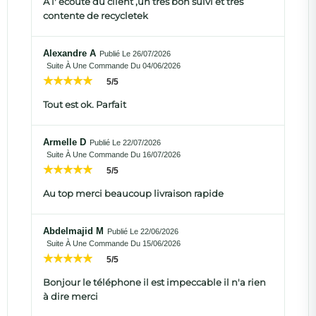
A l' écoute du client ,un très bon suivi et très
contente de recycletek
Alexandre A
Publié Le 26/07/2026
Suite À Une Commande Du 04/06/2026
5/5
Tout est ok. Parfait
Armelle D
Publié Le 22/07/2026
Suite À Une Commande Du 16/07/2026
5/5
Au top merci beaucoup livraison rapide
Abdelmajid M
Publié Le 22/06/2026
Suite À Une Commande Du 15/06/2026
5/5
Bonjour le téléphone il est impeccable il n'a rien
à dire merci