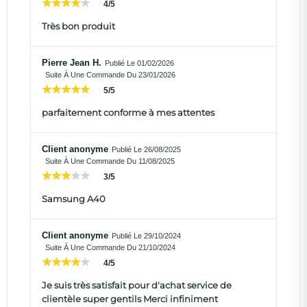
4/5
Très bon produit
Pierre Jean H.
Publié Le 01/02/2026
Suite À Une Commande Du 23/01/2026
5/5
parfaitement conforme à mes attentes
Client anonyme
Publié Le 26/08/2025
Suite À Une Commande Du 11/08/2025
3/5
Samsung A40
Client anonyme
Publié Le 29/10/2024
Suite À Une Commande Du 21/10/2024
4/5
Je suis très satisfait pour d'achat service de
clientèle super gentils Merci infiniment