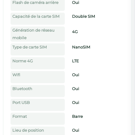
Flash de caméra arrière
Oui
Capacité de la carte SIM
Double SIM
Génération de réseau
4G
mobile
Type de carte SIM
NanoSIM
Norme 4G
LTE
Wifi
Oui
Bluetooth
Oui
Port USB
Oui
Format
Barre
Lieu de position
Oui