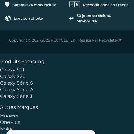
🛡️
🇫🇷
Garantie 24 mois incluse
Reconditionné en France
30 jours satisfait ou
📦
↩️
Livraison offerte
remboursé
Copyright © 2021-2026 RECYCLETEK | Realisé Par Recycletek™
Produits Samsung
Galaxy S21
Galaxy S20
Galaxy Série S
Galaxy Série A
Galaxy Série J
Autres Marques
Huawei
OnePlus
Nokia