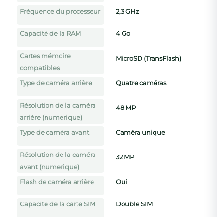
Fréquence du processeur
2,3 GHz
Capacité de la RAM
4 Go
Cartes mémoire
MicroSD (TransFlash)
compatibles
Type de caméra arrière
Quatre caméras
Résolution de la caméra
48 MP
arrière (numerique)
Type de caméra avant
Caméra unique
Résolution de la caméra
32 MP
avant (numerique)
Flash de caméra arrière
Oui
Capacité de la carte SIM
Double SIM