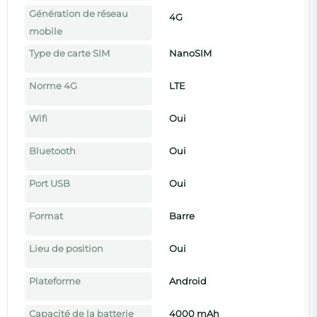
Génération de réseau
4G
mobile
Type de carte SIM
NanoSIM
Norme 4G
LTE
Wifi
Oui
Bluetooth
Oui
Port USB
Oui
Format
Barre
Lieu de position
Oui
Plateforme
Android
Capacité de la batterie
4000 mAh