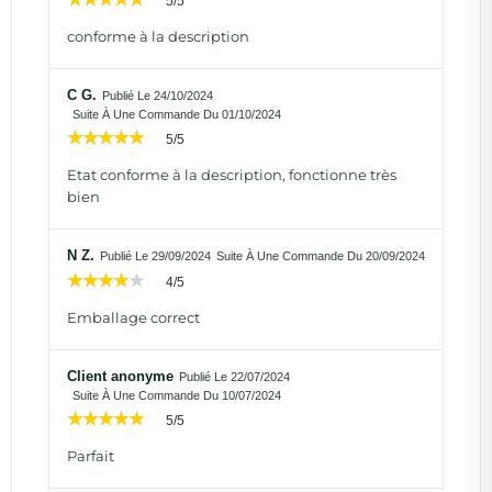
5/5
conforme à la description
C G.
Publié Le 24/10/2024
Suite À Une Commande Du 01/10/2024
5/5
Etat conforme à la description, fonctionne très
bien
N Z.
Publié Le 29/09/2024
Suite À Une Commande Du 20/09/2024
4/5
Emballage correct
Client anonyme
Publié Le 22/07/2024
Suite À Une Commande Du 10/07/2024
5/5
Parfait