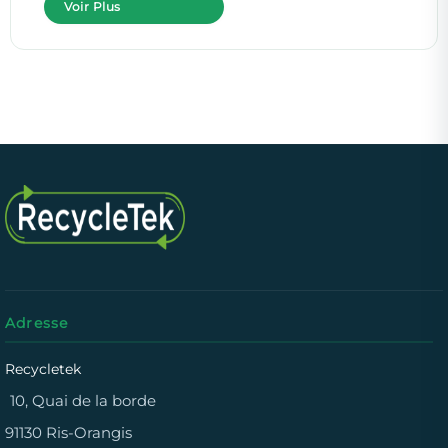
Voir Plus
Adresse
Recycletek
10, Quai de la borde
91130 Ris-Orangis