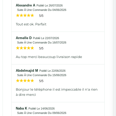
Alexandre A
Publié Le 26/07/2026
Suite À Une Commande Du 04/06/2026
5/5
Tout est ok. Parfait
Armelle D
Publié Le 22/07/2026
Suite À Une Commande Du 16/07/2026
5/5
Au top merci beaucoup livraison rapide
Abdelmajid M
Publié Le 22/06/2026
Suite À Une Commande Du 15/06/2026
5/5
Bonjour le téléphone il est impeccable il n'a rien
à dire merci
Naba K
Publié Le 14/06/2026
Suite À Une Commande Du 09/06/2026