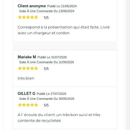
Client anonyme
Publié Le 21/06/2024
Suite À Une Commande Du 13/06/2024
5/5
Correspond à la présentation qui était faite. Livré
avec un chargeur et cordon
Marieke M
Publié Le 31/07/2026
Suite À Une Commande Du 11/06/2026
5/5
très bien
GILLET G
Publié Le 27/07/2026
Suite À Une Commande Du 30/05/2026
5/5
A l' écoute du client ,un très bon suivi et très
contente de recycletek