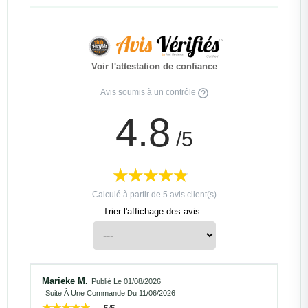
Voir l'attestation de confiance
Avis soumis à un contrôle
4.8
/5
Calculé à partir de
5
avis client(s)
Trier l'affichage des avis :
Marieke M.
Publié Le 01/08/2026
Suite À Une Commande Du 11/06/2026