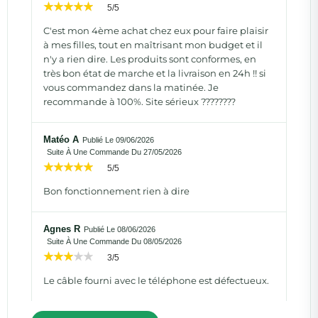
5/5
C'est mon 4ème achat chez eux pour faire plaisir
à mes filles, tout en maîtrisant mon budget et il
n'y a rien dire. Les produits sont conformes, en
très bon état de marche et la livraison en 24h !! si
vous commandez dans la matinée. Je
recommande à 100%. Site sérieux ????????
Matéo A
Publié Le 09/06/2026
Suite À Une Commande Du 27/05/2026
5/5
Bon fonctionnement rien à dire
Agnes R
Publié Le 08/06/2026
Suite À Une Commande Du 08/05/2026
3/5
Le câble fourni avec le téléphone est défectueux.