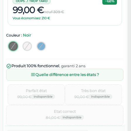
−68%
OOPS ..! TROP TARD
99,00 €
neuf 309 €
Vous économisez 210 €
Noir
Couleur :
Produit 100% fonctionnel
, garanti 2 ans
Quelle différence entre les états ?
Parfait état‌
Très bon état‌
99,00 €
90,00 €
Etat correct‌
84,00 €