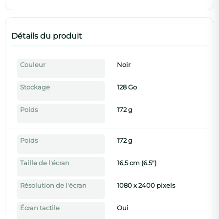
Détails du produit
Couleur
Noir
Stockage
128 Go
Poids
172 g
Poids
172 g
Taille de l'écran
16,5 cm (6.5")
Résolution de l'écran
1080 x 2400 pixels
Écran tactile
Oui