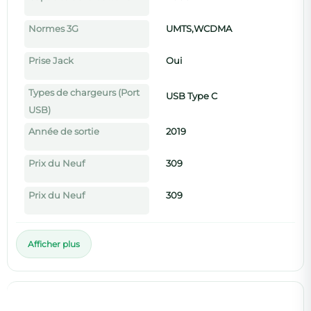
Normes 3G
UMTS,WCDMA
Prise Jack
Oui
Types de chargeurs (Port
USB Type C
USB)
Année de sortie
2019
Prix du Neuf
309
Prix du Neuf
309
Afficher plus