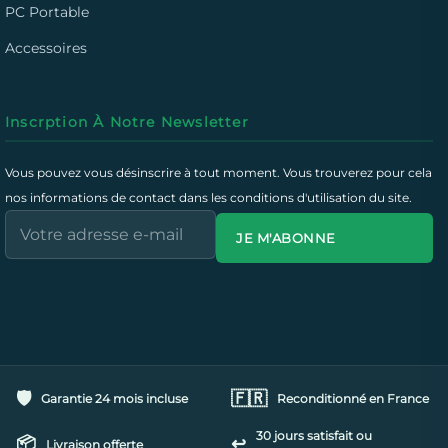
PC Portable
Accessoires
Inscrption À Notre Newsletter
Vous pouvez vous désinscrire à tout moment. Vous trouverez pour cela
nos informations de contact dans les conditions d'utilisation du site.
JE M'ABONNE
🛡️
🇫🇷
Garantie 24 mois incluse
Reconditionné en France
30 jours satisfait ou
📦
↩️
Livraison offerte