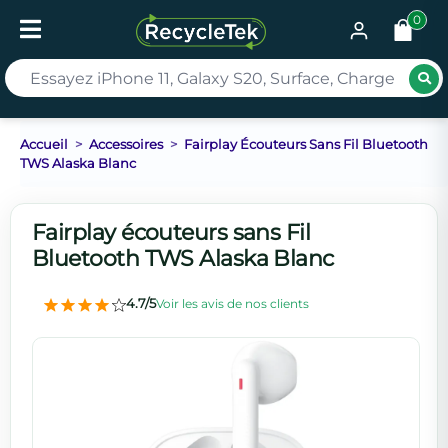
0
Rec
Accueil
Accessoires
Fairplay Écouteurs Sans Fil Bluetooth
TWS Alaska Blanc
Fairplay écouteurs sans Fil
Bluetooth TWS Alaska Blanc
4.7/5
Voir les avis de nos clients