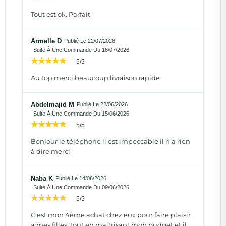
Tout est ok. Parfait
Armelle D
Publié Le 22/07/2026
Suite À Une Commande Du 16/07/2026
5/5
Au top merci beaucoup livraison rapide
Abdelmajid M
Publié Le 22/06/2026
Suite À Une Commande Du 15/06/2026
5/5
Bonjour le téléphone il est impeccable il n'a rien
à dire merci
Naba K
Publié Le 14/06/2026
Suite À Une Commande Du 09/06/2026
5/5
C'est mon 4ème achat chez eux pour faire plaisir
à mes filles, tout en maîtrisant mon budget et il