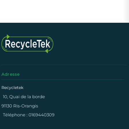
Adresse
Recycletek
10, Quai de la borde
91130 Ris-Orangis
Téléphone :
0169440309