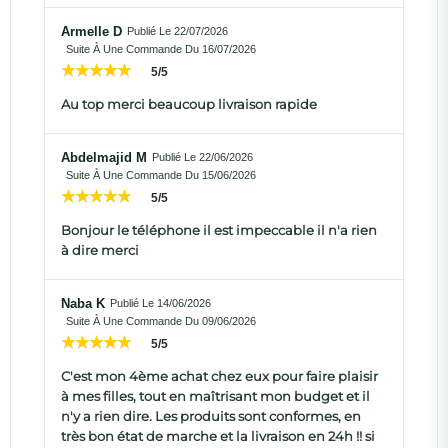
Armelle D
Publié Le 22/07/2026
Suite À Une Commande Du 16/07/2026
5/5
Au top merci beaucoup livraison rapide
Abdelmajid M
Publié Le 22/06/2026
Suite À Une Commande Du 15/06/2026
5/5
Bonjour le téléphone il est impeccable il n'a rien
à dire merci
Naba K
Publié Le 14/06/2026
Suite À Une Commande Du 09/06/2026
5/5
C'est mon 4ème achat chez eux pour faire plaisir
à mes filles, tout en maîtrisant mon budget et il
n'y a rien dire. Les produits sont conformes, en
très bon état de marche et la livraison en 24h !! si