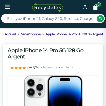
0
Rec
Accueil
Smartphone
Apple IPhone 14 Pro 5G 128 Go Argent
Apple iPhone 14 Pro 5G 128 Go
Argent
4.7/5
Voir les avis de nos clients