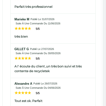
Parfait très professionnel
Marieke M
Publié Le 31/07/2026
Suite À Une Commande Du 11/06/2026
5/5
très bien
GILLET G
Publié Le 27/07/2026
Suite À Une Commande Du 30/05/2026
5/5
A l' écoute du client ,un très bon suivi et très
contente de recycletek
Alexandre A
Publié Le 26/07/2026
Suite À Une Commande Du 04/06/2026
5/5
Tout est ok. Parfait