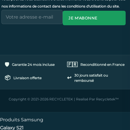
nos informations de contact dans les conditions d'utilisation du site.
JE M'ABONNE
🛡️
🇫🇷
Garantie 24 mois incluse
Reconditionné en France
30 jours satisfait ou
📦
↩️
Livraison offerte
remboursé
Copyright © 2021-2026 RECYCLETEK | Realisé Par Recycletek™
Produits Samsung
Galaxy S21