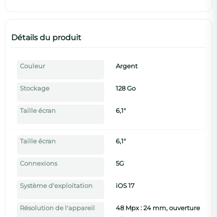
Détails du produit
Couleur
Argent
Stockage
128 Go
Taille écran
6,1"
Taille écran
6,1"
Connexions
5G
Système d'exploitation
iOS 17
Résolution de l'appareil
48 Mpx : 24 mm, ouverture