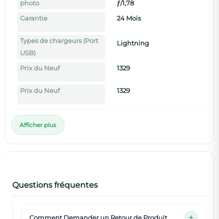
photo
ƒ/1,78
Garantie
24 Mois
Types de chargeurs (Port
Lightning
USB)
Prix du Neuf
1329
Prix du Neuf
1329
Afficher plus
Questions fréquentes
Comment Demander un Retour de Produit