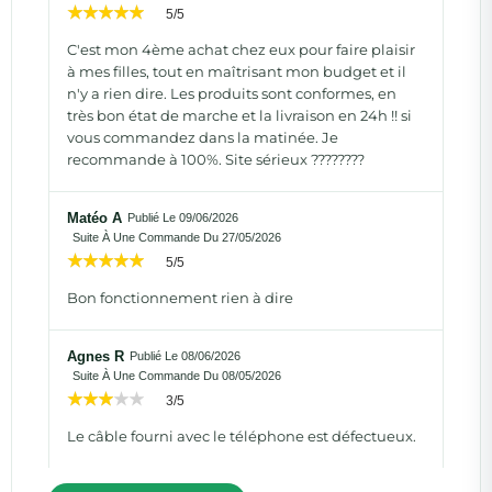
5/5
C'est mon 4ème achat chez eux pour faire plaisir
à mes filles, tout en maîtrisant mon budget et il
n'y a rien dire. Les produits sont conformes, en
très bon état de marche et la livraison en 24h !! si
vous commandez dans la matinée. Je
recommande à 100%. Site sérieux ????????
Matéo A
Publié Le 09/06/2026
Suite À Une Commande Du 27/05/2026
5/5
Bon fonctionnement rien à dire
Agnes R
Publié Le 08/06/2026
Suite À Une Commande Du 08/05/2026
3/5
Le câble fourni avec le téléphone est défectueux.