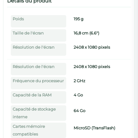
Détails du produit
Poids
195 g
Taille de l'écran
16,8 cm (6.6")
Résolution de l'écran
2408 x 1080 pixels
Résolution de l'écran
2408 x 1080 pixels
Fréquence du processeur
2 GHz
Capacité de la RAM
4 Go
Capacité de stockage
64 Go
interne
Cartes mémoire
MicroSD (TransFlash)
compatibles