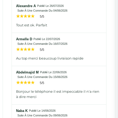
Alexandre A
Publié Le 26/07/2026
Suite À Une Commande Du 04/06/2026
5/5
Tout est ok. Parfait
Armelle D
Publié Le 22/07/2026
Suite À Une Commande Du 16/07/2026
5/5
Au top merci beaucoup livraison rapide
Abdelmajid M
Publié Le 22/06/2026
Suite À Une Commande Du 15/06/2026
5/5
Bonjour le téléphone il est impeccable il n'a rien
à dire merci
Naba K
Publié Le 14/06/2026
Suite À Une Commande Du 09/06/2026