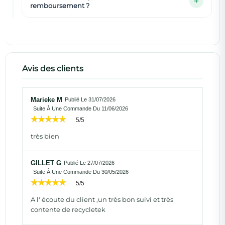
remboursement ?
Avis des clients
Marieke M
Publié Le 31/07/2026
Suite À Une Commande Du 11/06/2026
5/5
très bien
GILLET G
Publié Le 27/07/2026
Suite À Une Commande Du 30/05/2026
5/5
A l' écoute du client ,un très bon suivi et très
contente de recycletek