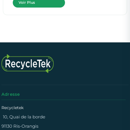
Voir Plus
Adresse
Recycletek
10, Quai de la borde
91130 Ris-Orangis