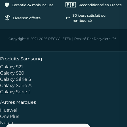
🛡️
🇫🇷
Garantie 24 mois incluse
Reconditionné en France
30 jours satisfait ou
📦
↩️
Livraison offerte
remboursé
Copyright © 2021-2026 RECYCLETEK | Realisé Par Recycletek™
Produits Samsung
Galaxy S21
Galaxy S20
Galaxy Série S
Galaxy Série A
Galaxy Série J
Autres Marques
Huawei
OnePlus
Nokia