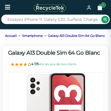
0
Rec
Accueil
Smartphone
Galaxy A13 Double Sim 64 Go Blanc
Galaxy A13 Double Sim 64 Go Blanc
4.7/5
Voir les avis de nos clients