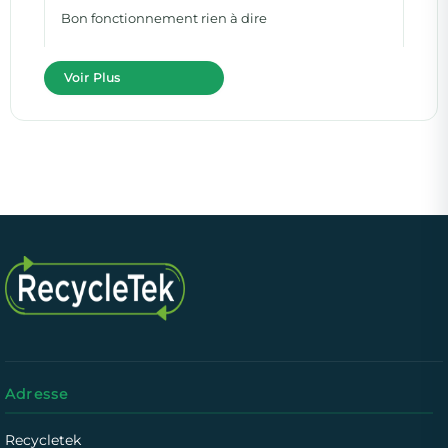
Bon fonctionnement rien à dire
Voir Plus
Adresse
Recycletek