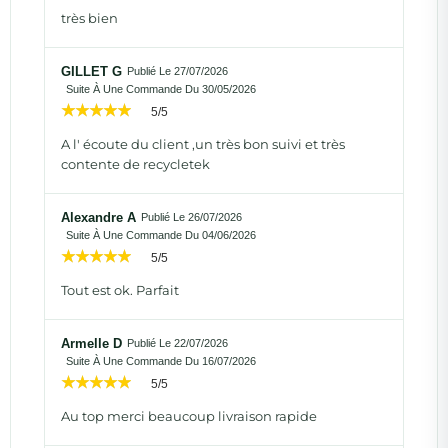
très bien
GILLET G
Publié Le 27/07/2026
Suite À Une Commande Du 30/05/2026
5/5
A l' écoute du client ,un très bon suivi et très
contente de recycletek
Alexandre A
Publié Le 26/07/2026
Suite À Une Commande Du 04/06/2026
5/5
Tout est ok. Parfait
Armelle D
Publié Le 22/07/2026
Suite À Une Commande Du 16/07/2026
5/5
Au top merci beaucoup livraison rapide