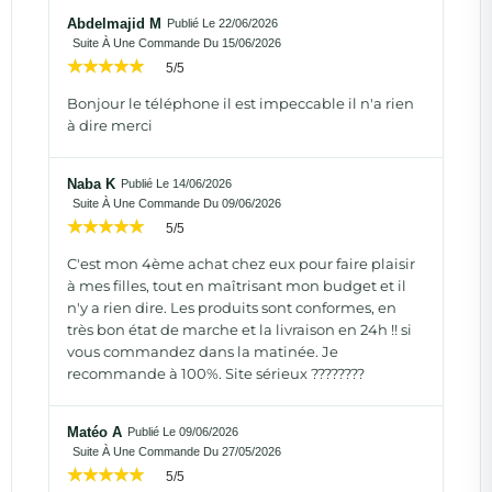
Abdelmajid M
Publié Le 22/06/2026
Suite À Une Commande Du 15/06/2026
5/5
Bonjour le téléphone il est impeccable il n'a rien
à dire merci
Naba K
Publié Le 14/06/2026
Suite À Une Commande Du 09/06/2026
5/5
C'est mon 4ème achat chez eux pour faire plaisir
à mes filles, tout en maîtrisant mon budget et il
n'y a rien dire. Les produits sont conformes, en
très bon état de marche et la livraison en 24h !! si
vous commandez dans la matinée. Je
recommande à 100%. Site sérieux ????????
Matéo A
Publié Le 09/06/2026
Suite À Une Commande Du 27/05/2026
5/5