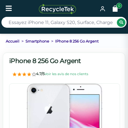
0
Rec
Accueil
Smartphone
IPhone 8 256 Go Argent
iPhone 8 256 Go Argent
4.7/5
Voir les avis de nos clients