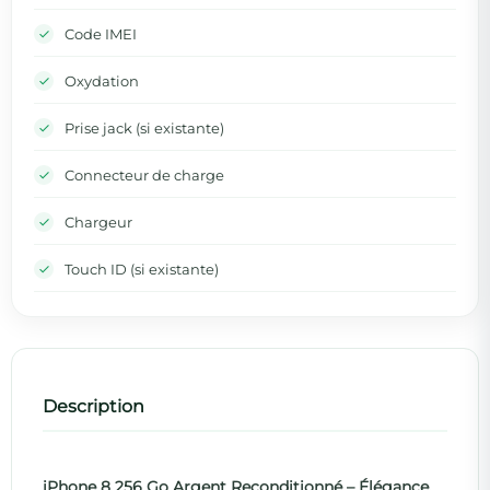
Code IMEI
Oxydation
Prise jack (si existante)
Connecteur de charge
Chargeur
Touch ID (si existante)
Description
iPhone 8 256 Go Argent Reconditionné – Élégance,