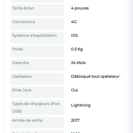
Taille écran
4 pouces
Connexions
4G
Système d'exploitation
iOS
Poids
0.5 Kg
Garantie
24 Mois
Opérateur
Débloqué tout opérateur
Prise Jack
Oui
Types de chargeurs (Port
Lightning
USB)
Année de sortie
2017