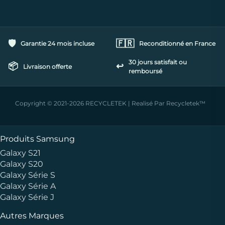
🛡️
🇫🇷
Garantie 24 mois incluse
Reconditionné en France
30 jours satisfait ou
📦
↩️
Livraison offerte
remboursé
Copyright © 2021-2026 RECYCLETEK | Realisé Par Recycletek™
Produits Samsung
Galaxy S21
Galaxy S20
Galaxy Série S
Galaxy Série A
Galaxy Série J
Autres Marques