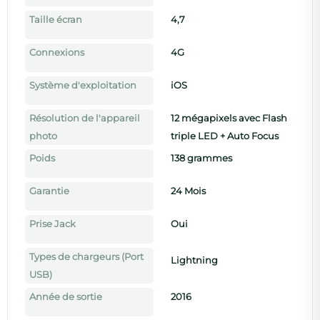
Taille écran
4,7
Connexions
4G
Système d'exploitation
iOS
Résolution de l'appareil
12 mégapixels avec Flash
photo
triple LED + Auto Focus
Poids
138 grammes
Garantie
24 Mois
Prise Jack
Oui
Types de chargeurs (Port
Lightning
USB)
Année de sortie
2016