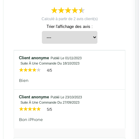
Calculé à partir de
2
avis client(s)
Trier l'affichage des avis :
Client anonyme
Publié Le 01/11/2023
Suite À Une Commande Du 18/10/2023
4/5
Bien
Client anonyme
Publié Le 23/10/2023
Suite À Une Commande Du 27/09/2023
5/5
Bon iPhone