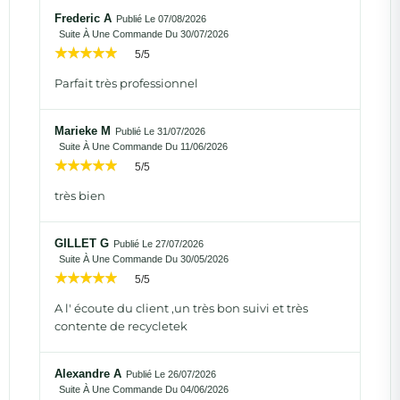
Frederic A
Publié Le 07/08/2026
Suite À Une Commande Du 30/07/2026
5/5
Parfait très professionnel
Marieke M
Publié Le 31/07/2026
Suite À Une Commande Du 11/06/2026
5/5
très bien
GILLET G
Publié Le 27/07/2026
Suite À Une Commande Du 30/05/2026
5/5
A l' écoute du client ,un très bon suivi et très
contente de recycletek
Alexandre A
Publié Le 26/07/2026
Suite À Une Commande Du 04/06/2026