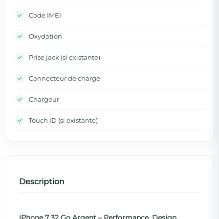
Code IMEI
Oxydation
Prise jack (si existante)
Connecteur de charge
Chargeur
Touch ID (si existante)
Description
iPhone 7 32 Go Argent – Performance, Design