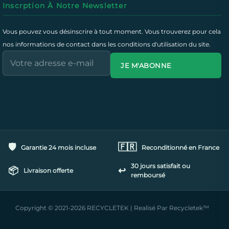
Inscrption À Notre Newsletter
Vous pouvez vous désinscrire à tout moment. Vous trouverez pour cela
nos informations de contact dans les conditions d'utilisation du site.
JE M'ABONNE
🛡️
🇫🇷
Garantie 24 mois incluse
Reconditionné en France
30 jours satisfait ou
📦
↩️
Livraison offerte
remboursé
Copyright © 2021-2026 RECYCLETEK | Realisé Par Recycletek™