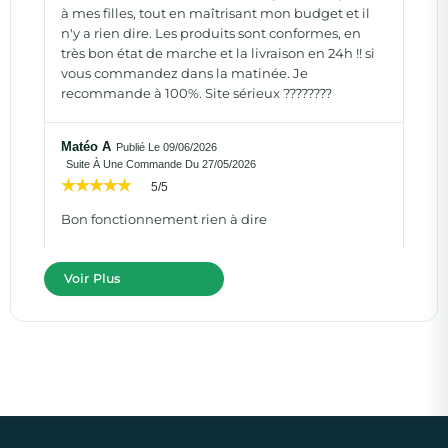
à mes filles, tout en maîtrisant mon budget et il
n'y a rien dire. Les produits sont conformes, en
très bon état de marche et la livraison en 24h !! si
vous commandez dans la matinée. Je
recommande à 100%. Site sérieux ????????
Matéo A
Publié Le 09/06/2026
Suite À Une Commande Du 27/05/2026
5/5
Bon fonctionnement rien à dire
Voir Plus