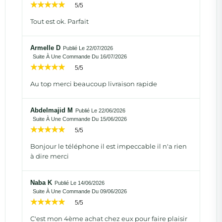
5/5
Tout est ok. Parfait
Armelle D
Publié Le 22/07/2026
Suite À Une Commande Du 16/07/2026
5/5
Au top merci beaucoup livraison rapide
Abdelmajid M
Publié Le 22/06/2026
Suite À Une Commande Du 15/06/2026
5/5
Bonjour le téléphone il est impeccable il n'a rien
à dire merci
Naba K
Publié Le 14/06/2026
Suite À Une Commande Du 09/06/2026
5/5
C'est mon 4ème achat chez eux pour faire plaisir