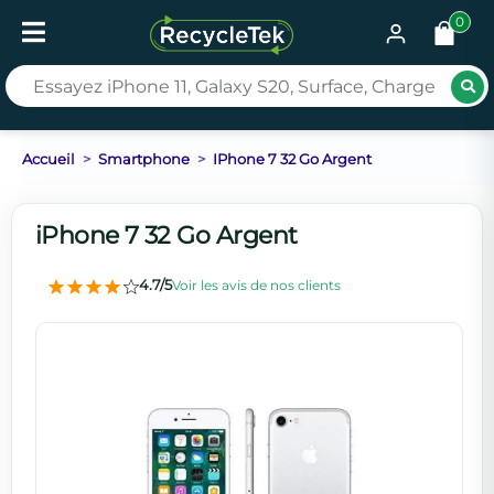
0
Rec
Accueil
Smartphone
IPhone 7 32 Go Argent
iPhone 7 32 Go Argent
4.7/5
Voir les avis de nos clients