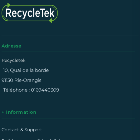
Adresse
Recycletek
10, Quai de la borde
91130 Ris-Orangis
Téléphone :
0169440309
+ Information
Contact & Support