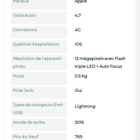
Marque
Apple
Taille écran
4,7
Connexions
4G
Système d'exploitation
iOS
Résolution de l'appareil
12 mégapixels avec Flash
photo
triple LED + Auto Focus
Poids
0.5 Kg
Prise Jack
Oui
Types de chargeurs (Port
Lightning
USB)
Année de sortie
2016
Prix du Neuf
769