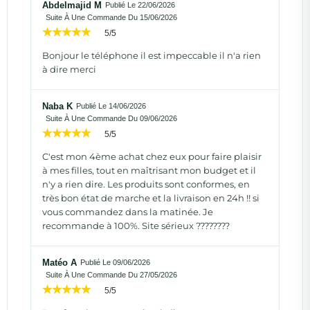
Abdelmajid M
Publié Le 22/06/2026
Suite À Une Commande Du 15/06/2026
5/5
Bonjour le téléphone il est impeccable il n'a rien
à dire merci
Naba K
Publié Le 14/06/2026
Suite À Une Commande Du 09/06/2026
5/5
C'est mon 4ème achat chez eux pour faire plaisir
à mes filles, tout en maîtrisant mon budget et il
n'y a rien dire. Les produits sont conformes, en
très bon état de marche et la livraison en 24h !! si
vous commandez dans la matinée. Je
recommande à 100%. Site sérieux ????????
Matéo A
Publié Le 09/06/2026
Suite À Une Commande Du 27/05/2026
5/5