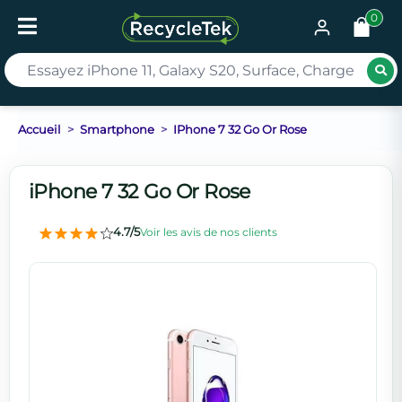
0
Rec
Accueil
Smartphone
IPhone 7 32 Go Or Rose
iPhone 7 32 Go Or Rose
4.7/5
Voir les avis de nos clients