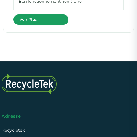
Bon fonctionnement rien à dire
Voir Plus
Adresse
Recycletek