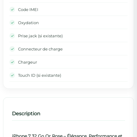
Code IMEI
Oxydation
Prise jack (si existante)
Connecteur de charge
Chargeur
Touch ID (si existante)
Description
iPhone 7 32 Go Or Rose – Élégance, Performance et