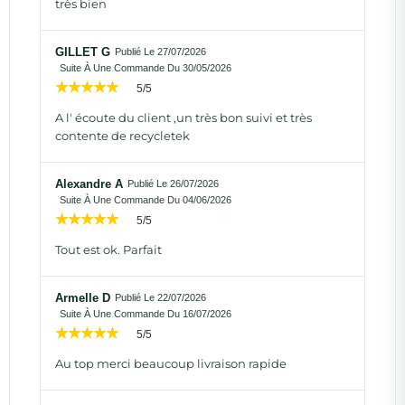
très bien
GILLET G
Publié Le 27/07/2026
Suite À Une Commande Du 30/05/2026
5/5
A l' écoute du client ,un très bon suivi et très
contente de recycletek
Alexandre A
Publié Le 26/07/2026
Suite À Une Commande Du 04/06/2026
5/5
Tout est ok. Parfait
Armelle D
Publié Le 22/07/2026
Suite À Une Commande Du 16/07/2026
5/5
Au top merci beaucoup livraison rapide