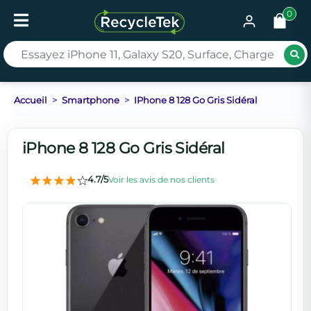
0
Rec
Accueil
Smartphone
IPhone 8 128 Go Gris Sidéral
iPhone 8 128 Go Gris Sidéral
4.7/5
Voir les avis de nos clients