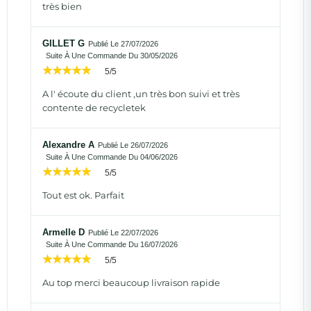
très bien
GILLET G
Publié Le 27/07/2026
Suite À Une Commande Du 30/05/2026
5/5
A l' écoute du client ,un très bon suivi et très
contente de recycletek
Alexandre A
Publié Le 26/07/2026
Suite À Une Commande Du 04/06/2026
5/5
Tout est ok. Parfait
Armelle D
Publié Le 22/07/2026
Suite À Une Commande Du 16/07/2026
5/5
Au top merci beaucoup livraison rapide