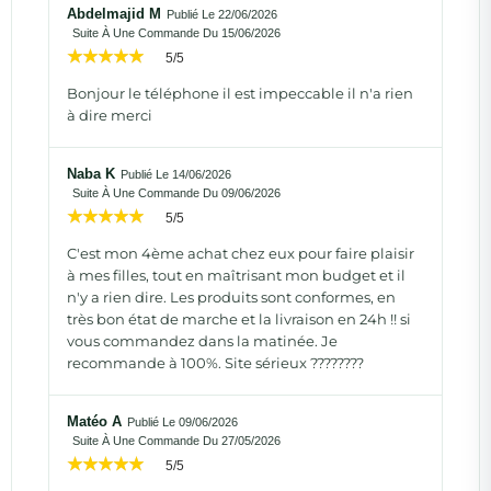
Abdelmajid M
Publié Le 22/06/2026
Suite À Une Commande Du 15/06/2026
5/5
Bonjour le téléphone il est impeccable il n'a rien
à dire merci
Naba K
Publié Le 14/06/2026
Suite À Une Commande Du 09/06/2026
5/5
C'est mon 4ème achat chez eux pour faire plaisir
à mes filles, tout en maîtrisant mon budget et il
n'y a rien dire. Les produits sont conformes, en
très bon état de marche et la livraison en 24h !! si
vous commandez dans la matinée. Je
recommande à 100%. Site sérieux ????????
Matéo A
Publié Le 09/06/2026
Suite À Une Commande Du 27/05/2026
5/5