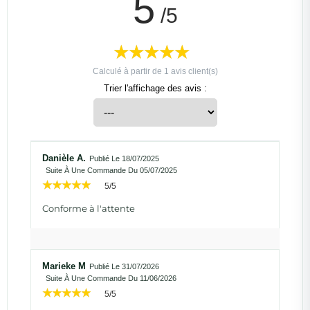
5
/5
Calculé à partir de
1
avis client(s)
Trier l'affichage des avis :
Danièle A.
Publié Le 18/07/2025
Suite À Une Commande Du 05/07/2025
5/5
Conforme à l'attente
Marieke M
Publié Le 31/07/2026
Suite À Une Commande Du 11/06/2026
5/5