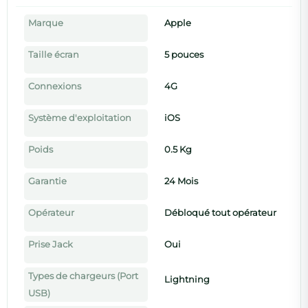
Marque
Apple
Taille écran
5 pouces
Connexions
4G
Système d'exploitation
iOS
Poids
0.5 Kg
Garantie
24 Mois
Opérateur
Débloqué tout opérateur
Prise Jack
Oui
Types de chargeurs (Port
Lightning
USB)