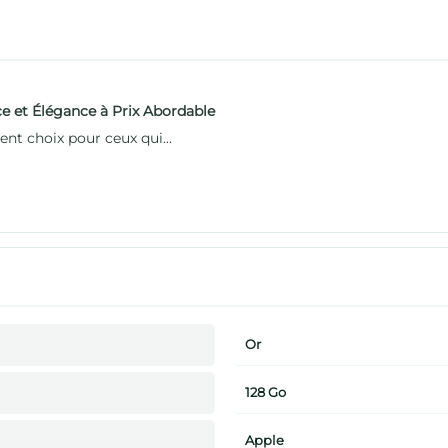
e et Élégance à Prix Abordable
ent choix pour ceux qui...
Or
128 Go
Apple