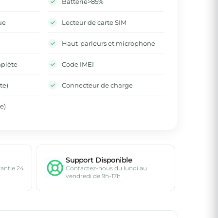
Batterie>85%
ue
Lecteur de carte SIM
Haut-parleurs et microphone
mplète
Code IMEI
te)
Connecteur de charge
e)
Support Disponible
rantie 24
Contactez-nous du lundi au
vendredi de 9h-17h