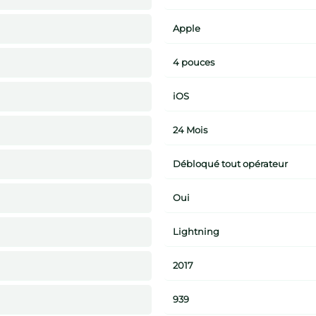
Apple
4 pouces
iOS
24 Mois
Débloqué tout opérateur
Oui
Lightning
2017
939