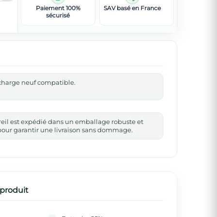
Paiement 100%
SAV basé en France
sécurisé
echarge neuf compatible.
reil est expédié dans un emballage robuste et
our garantir une livraison sans dommage.
 produit