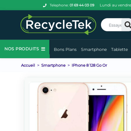
Lundi au vendre
Telephone:
01 69 44 03 09
Re
NOS PRODUITS
Bons Plans
Smartphone
Tablette
Accueil
Smartphone
IPhone 8 128 Go Or