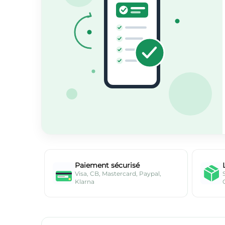
Paiement sécurisé
Visa, CB, Mastercard, Paypal,
Klarna