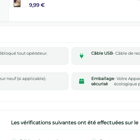
9,99 €
 débloqué tout opérateur.
Câble USB
- Câble de r
r neuf (si applicable).
Emballage
- Votre Appa
sécurisé
écologique p
Les vérifications suivantes ont été effectuées sur le