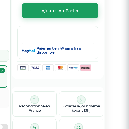
Ajouter Au Panier
Paiement en 4X sans frais
Pay
Pal
disponible
Reconditionné en
Expédié le jour même
France
(avant 13h)