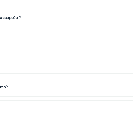
 acceptée ?
son?